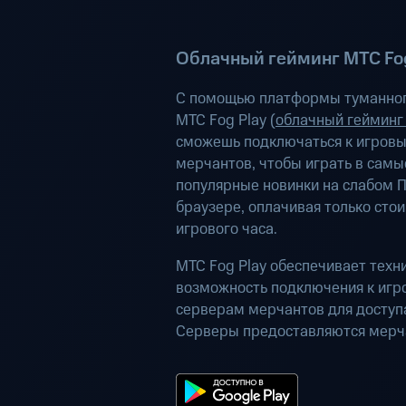
Облачный гейминг МТС Fog
С помощью платформы туманног
МТС Fog Play (
облачный гейминг
сможешь подключаться к игров
мерчантов, чтобы играть в самы
популярные новинки на слабом П
браузере, оплачивая только сто
игрового часа.
МТС Fog Play обеспечивает техн
возможность подключения к иг
серверам мерчантов для доступа
Серверы предоставляются мерч