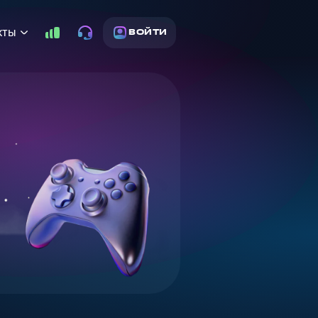
кты
ВОЙТИ