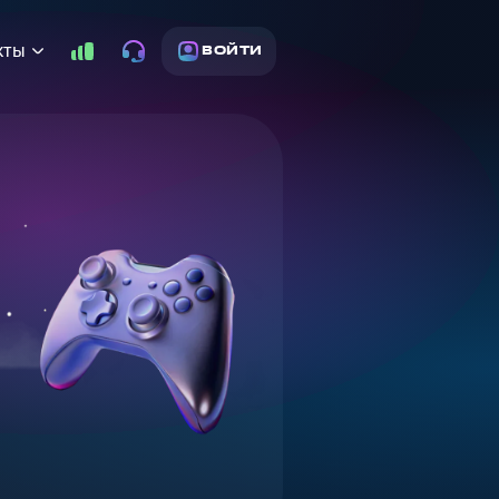
кты
ВОЙТИ