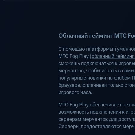
Облачный гейминг МТС Fog
С помощью платформы туманног
МТС Fog Play (
облачный гейминг
сможешь подключаться к игров
мерчантов, чтобы играть в самы
популярные новинки на слабом П
браузере, оплачивая только сто
игрового часа.
МТС Fog Play обеспечивает техн
возможность подключения к иг
серверам мерчантов для доступа
Серверы предоставляются мерч