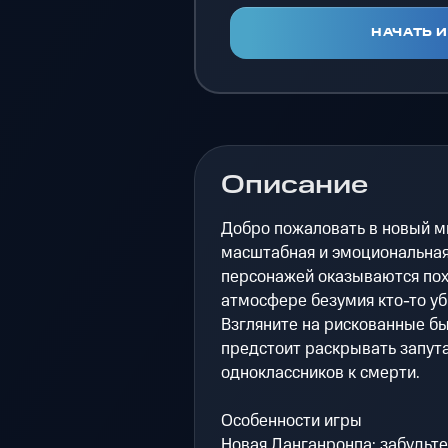
НАЧАТЬ 
Описание
Добро пожаловать в новый м
масштабная и эмоциональная
персонажей оказываются пох
атмосфере безумия кто-то убь
Взгляните на рискованные б
предстоит раскрывать запут
одноклассников к смерти.
Особенности игры
Новая Данганронпа: забудьте 