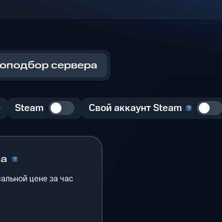
оподбор сервера
Steam
Свой аккаунт Steam
на
альной цене за час