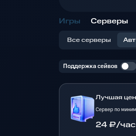
Игры
Серверы
Все серверы
Авт
Поддержка сейвов
Лучшая це
Сервер по миним
24 ₽/час