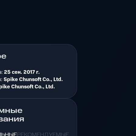
ре
а:
25 сен. 2017 г.
к:
Spike Chunsoft Co., Ltd.
pike Chunsoft Co., Ltd.
мные
вания
ЛЬНЫЕ
РЕКОМЕНДУЕМЫЕ