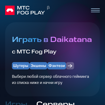
Играть в Daikatana
с МТС Fog Play
Шутеры
Экшены
Фэнтези
Выбери любой сервер облачного гейминга
из списка ниже и начни игру
Игры
Серверы