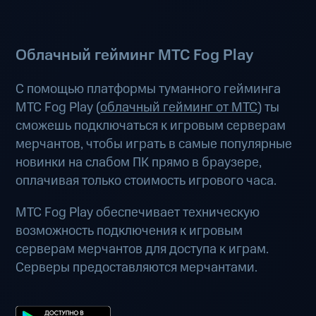
Облачный гейминг МТС Fog Play
С помощью платформы туманного гейминга
МТС Fog Play (
облачный гейминг от МТС
) ты
сможешь подключаться к игровым серверам
мерчантов, чтобы играть в самые популярные
новинки на слабом ПК прямо в браузере,
оплачивая только стоимость игрового часа.
МТС Fog Play обеспечивает техническую
возможность подключения к игровым
серверам мерчантов для доступа к играм.
Серверы предоставляются мерчантами.