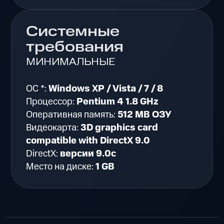
Системные
требования
МИНИМАЛЬНЫЕ
ОС *:
Windows XP / Vista / 7 / 8
Процессор:
Pentium 4 1.8 GHz
Оперативная память:
512 MB ОЗУ
Видеокарта:
3D graphics card
compatible with DirectX 9.0
DirectX:
версии 9.0c
Место на диске:
1 GB