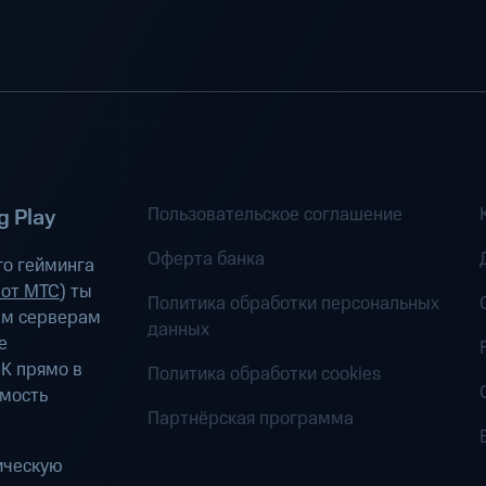
Пользовательское соглашение
 Play
Оферта банка
о гейминга
 от МТС
) ты
Политика обработки персональных
ым серверам
данных
е
К прямо в
Политика обработки cookies
имость
Партнёрская программа
ическую