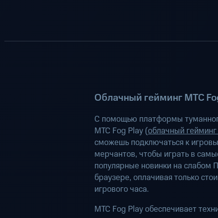
Облачный гейминг МТС Fog
С помощью платформы туманног
МТС Fog Play (
облачный гейминг
сможешь подключаться к игров
мерчантов, чтобы играть в самы
популярные новинки на слабом П
браузере, оплачивая только сто
игрового часа.
МТС Fog Play обеспечивает техн