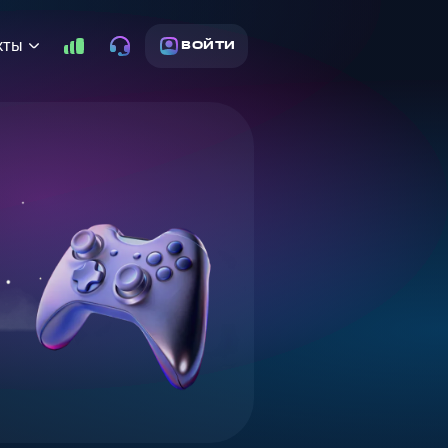
кты
ВОЙТИ