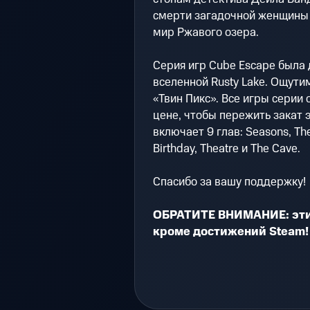
смерти загадочной женщины 
мир Ржавого озера.
Серия игр Cube Escape была
вселенной Rusty Lake. Ощути
«Твин Пикс». Все игры серии
цене, чтобы пережить закат эр
включает 9 глав: Seasons, The 
Birthday, Theatre и The Cave.
Спасибо за вашу поддержку!
ОБРАТИТЕ ВНИМАНИЕ: эти 
кроме достижений Steam!