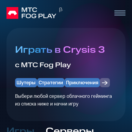
Играть в Crysis 3
с МТС Fog Play
Шутеры
Стратегии
Приключения
Выбери любой сервер облачного гейминга
из списка ниже и начни игру
Игры
Серверы