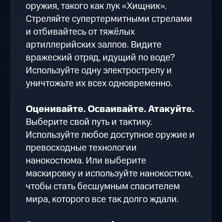
оружия, такого как лук «Хищник».
Стреляйте супертермитными стрелами
и отбивайтесь от тяжёлых
артиллерийских залпов. Видите
вражеский отряд, идущий по воде?
Используйте одну электрострелу и
уничтожьте их всех одновременно.
Оценивайте. Осваивайте. Атакуйте.
Выберите свой путь и тактику.
Используйте любое доступное оружие и
превосходные технологии
нанокостюма. Или выберите
маскировку и используйте нанокостюм,
чтобы стать бесшумным спасителем
мира, которого все так долго ждали.