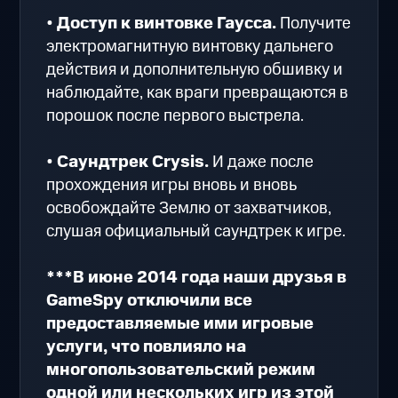
•
Доступ к винтовке Гаусса.
Получите
электромагнитную винтовку дальнего
действия и дополнительную обшивку и
наблюдайте, как враги превращаются в
порошок после первого выстрела.
•
Саундтрек Crysis.
И даже после
прохождения игры вновь и вновь
освобождайте Землю от захватчиков,
слушая официальный саундтрек к игре.
***В июне 2014 года наши друзья в
GameSpy отключили все
предоставляемые ими игровые
услуги, что повлияло на
многопользовательский режим
одной или нескольких игр из этой