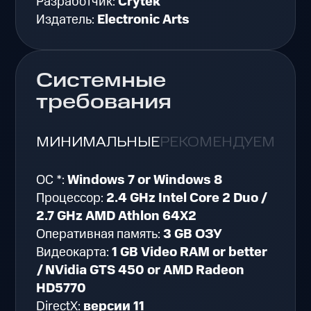
Разработчик:
Crytek
Издатель:
Electronic Arts
Системные
требования
МИНИМАЛЬНЫЕ
РЕКОМЕНДУЕМЫЕ
ОС *:
Windows 7 or Windows 8
Процессор:
2.4 GHz Intel Core 2 Duo /
2.7 GHz AMD Athlon 64X2
Оперативная память:
3 GB ОЗУ
Видеокарта:
1 GB Video RAM or better
/ NVidia GTS 450 or AMD Radeon
HD5770
DirectX:
версии 11