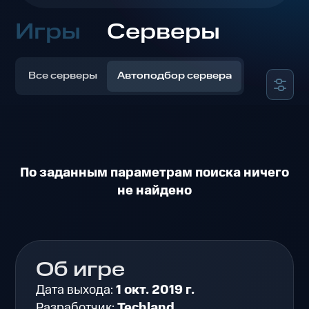
Игры
Серверы
Все серверы
Автоподбор сервера
По заданным параметрам поиска ничего
не найдено
Об игре
Дата выхода:
1 окт. 2019 г.
Разработчик:
Techland