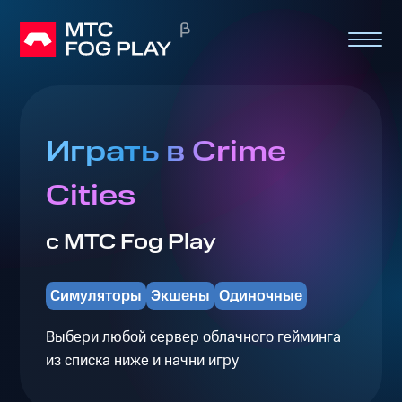
Играть в Crime
Cities
с МТС Fog Play
Симуляторы
Экшены
Одиночные
Выбери любой сервер облачного гейминга
из списка ниже и начни игру