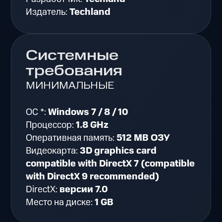
Издатель:
Techland
Системные
требования
МИНИМАЛЬНЫЕ
ОС *:
Windows 7 / 8 / 10
Процессор:
1.8 GHz
Оперативная память:
512 MB ОЗУ
Видеокарта:
3D graphics card
compatible with DirectX 7 (compatible
with DirectX 9 recommended)
DirectX:
версии 7.0
Место на диске:
1 GB