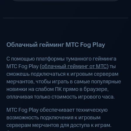
Облачный гейминг МТС Fog Play
С помощью платформы туманного гейминга
МТС Fog Play (
облачный гейминг от МТС
) ты
сможешь подключаться к игровым серверам
мерчантов, чтобы играть в самые популярные
новинки на слабом ПК прямо в браузере,
оплачивая только стоимость игрового часа.
МТС Fog Play обеспечивает техническую
возможность подключения к игровым
серверам мерчантов для доступа к играм.