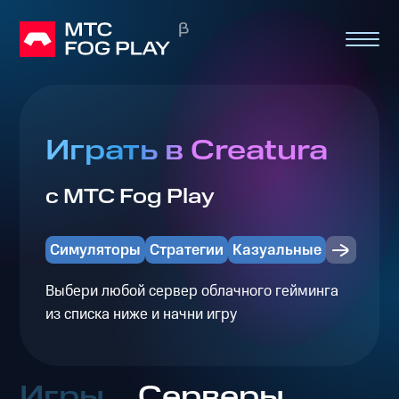
Играть в Creatura
с МТС Fog Play
Симуляторы
Стратегии
Казуальные
Выбери любой сервер облачного гейминга
из списка ниже и начни игру
Игры
Серверы