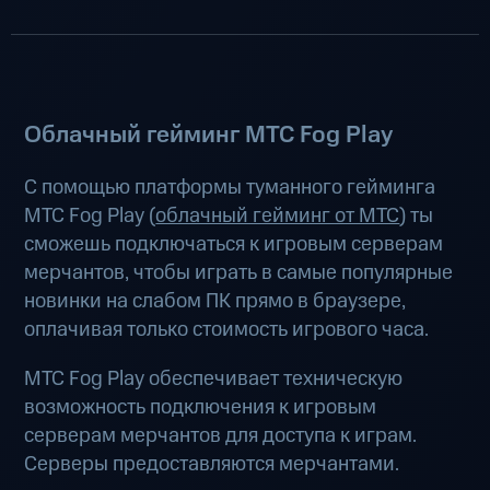
Облачный гейминг МТС Fog Play
С помощью платформы туманного гейминга
МТС Fog Play (
облачный гейминг от МТС
) ты
сможешь подключаться к игровым серверам
мерчантов, чтобы играть в самые популярные
новинки на слабом ПК прямо в браузере,
оплачивая только стоимость игрового часа.
МТС Fog Play обеспечивает техническую
возможность подключения к игровым
серверам мерчантов для доступа к играм.
Серверы предоставляются мерчантами.