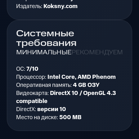
Издатель:
Koksny.com
Системные
требования
МИНИМАЛЬНЫЕ
РЕКОМЕНДУЕМЫЕ
ОС:
7/10
Процессор:
Intel Core, AMD Phenom
Оперативная память:
4 GB ОЗУ
Видеокарта:
DirectX 10 / OpenGL 4.3
compatible
DirectX:
версии 10
Место на диске:
500 MB