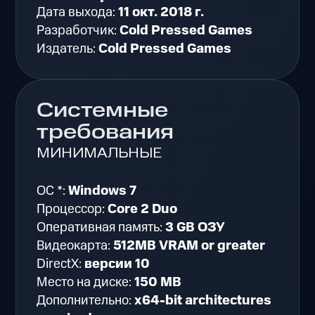
Дата выхода:
11 окт. 2018 г.
Разработчик:
Cold Pressed Games
Издатель:
Cold Pressed Games
Системные
требования
МИНИМАЛЬНЫЕ
ОС *:
Windows 7
Процессор:
Core 2 Duo
Оперативная память:
3 GB ОЗУ
Видеокарта:
512MB VRAM or greater
DirectX:
версии 10
Место на диске:
150 MB
Дополнительно:
x64-bit architectures