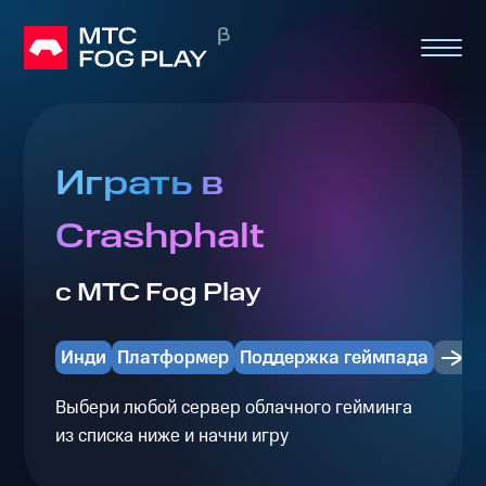
Играть в
Crashphalt
с МТС Fog Play
Инди
Платформер
Поддержка геймпада
Выбери любой сервер облачного гейминга
из списка ниже и начни игру