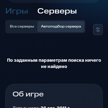
Игры
Серверы
Все серверы
Автоподбор сервера
По заданным параметрам поиска ничего
не найдено
Об игре