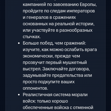
кампанией по завоеванию Европы,
пройдите по следам императоров
и генералов в сражениях
основанных на реальной истории,
или участвуйте в разнообразных
стычках.
Больше побед, чем сражений:
изучите, как можно ослабить врага
экономически, прежде чем
прозвучит первый мушкетный
выстрел. Заключайте договора,
задумывайте предательства или
просто подкупите ваших
оппонентов.
Реалистичная система морали
войск: только хорошо
обеспеченные войска с отменной