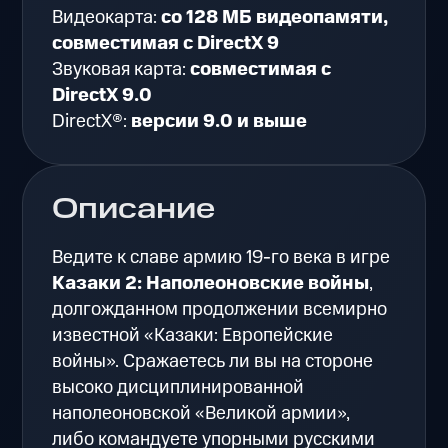
Видеокарта:
со 128 МБ видеопамяти,
совместимая с DirectX 9
Звуковая карта:
совместимая с
DirectX 9.0
DirectX®:
версии 9.0 и выше
Описание
Ведите к славе армию 19-го века в игре
Казаки 2: Наполеоновские войны
,
долгожданном продолжении всемирно
известной «Казаки: Европейские
войны». Сражаетесь ли вы на стороне
высоко дисциплинированной
наполеоновской «Великой армии»,
либо командуете упорными русскими