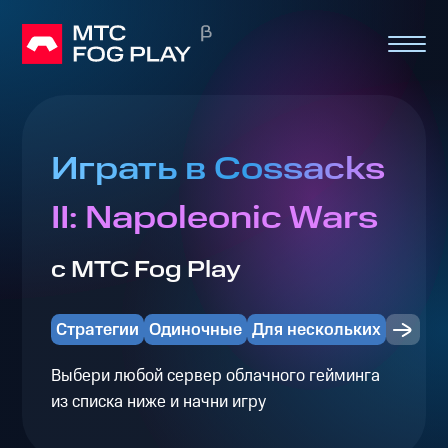
Играть в Cossacks
II: Napoleonic Wars
с МТС Fog Play
Стратегии
Одиночные
Для нескольких
Выбери любой сервер облачного гейминга
из списка ниже и начни игру