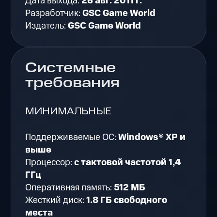
Дата выхода:
26 авг. 2011 г.
Разработчик:
GSC Game World
Издатель:
GSC Game World
Системные
требования
МИНИМАЛЬНЫЕ
Поддерживаемые ОС:
Windows® XP и
выше
Процессор:
с тактовой частотой 1,4
ГГц
Оперативная память:
512 МБ
Жесткий диск:
1.8 ГБ свободного
места