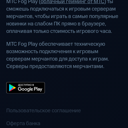
МТС Fog Play (
облачный гейминг от МТС
) ты
сможешь подключаться к игровым серверам
мерчантов, чтобы играть в самые популярные
новинки на слабом ПК прямо в браузере,
оплачивая только стоимость игрового часа.
МТС Fog Play обеспечивает техническую
возможность подключения к игровым
серверам мерчантов для доступа к играм.
Серверы предоставляются мерчантами.
Пользовательское соглашение
Оферта банка