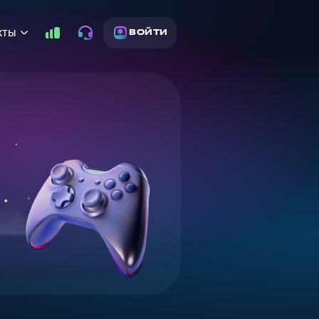
кты
ВОЙТИ