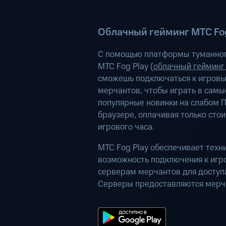
Облачный гейминг МТС Fog
С помощью платформы туманног
МТС Fog Play (
облачный гейминг
сможешь подключаться к игров
мерчантов, чтобы играть в самы
популярные новинки на слабом П
браузере, оплачивая только сто
игрового часа.
МТС Fog Play обеспечивает техн
возможность подключения к иг
серверам мерчантов для доступа
Серверы предоставляются мерч