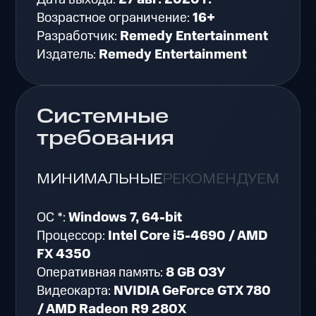
Возрастное ограничение:
16+
Разработчик:
Remedy Entertainment
Издатель:
Remedy Entertainment
Системные
требования
МИНИМАЛЬНЫЕ
РЕКОМЕНДУЕМЫЕ
ОС *:
Windows 7, 64-bit
Процессор:
Intel Core i5-4690 / AMD
FX 4350
Оперативная память:
8 GB ОЗУ
Видеокарта:
NVIDIA GeForce GTX 780
/ AMD Radeon R9 280X