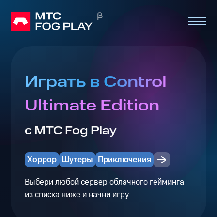
Играть в Control
Ultimate Edition
с МТС Fog Play
Хоррор
Шутеры
Приключения
Выбери любой сервер облачного гейминга
из списка ниже и начни игру