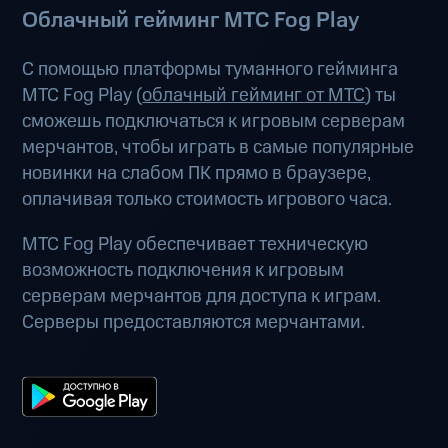
Облачный гейминг МТС Fog Play
С помощью платформы туманного гейминга
МТС Fog Play (
облачный гейминг от МТС
) ты
сможешь подключаться к игровым серверам
мерчантов, чтобы играть в самые популярные
новинки на слабом ПК прямо в браузере,
оплачивая только стоимость игрового часа.
МТС Fog Play обеспечивает техническую
возможность подключения к игровым
серверам мерчантов для доступа к играм.
Серверы предоставляются мерчантами.