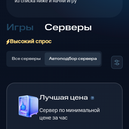
из списка ниже и начни игру
Игры
Серверы
Высокий спрос
Все серверы
Автоподбор сервера
Лучшая цена
Сервер по минимальной
цене за час