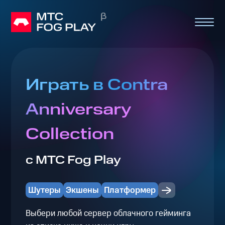
Играть в Contra
Anniversary
Collection
с МТС Fog Play
Шутеры
Экшены
Платформер
Выбери любой сервер облачного гейминга