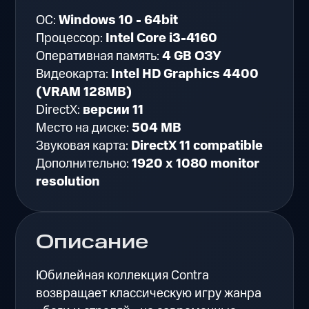
ОС:
Windows 10 - 64bit
Процессор:
Intel Core i3-4160
Оперативная память:
4 GB ОЗУ
Видеокарта:
Intel HD Graphics 4400
(VRAM 128MB)
DirectX:
версии 11
Место на диске:
504 MB
Звуковая карта:
DirectX 11 compatible
Дополнительно:
1920 x 1080 monitor
resolution
Описание
Юбилейная коллекция Contra
возвращает классическую игру жанра