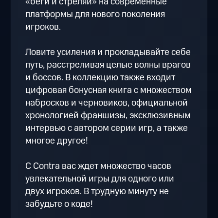
«беги и стреляй» на современные
платформы для нового поколения
игроков.
Ловите усиления и прокладывайте себе
путь, расстреливая целые волны врагов
и боссов. В коллекцию также входит
цифровая бонусная книга с множеством
набросков и черновиков, официальной
хронологией франшизы, эксклюзивным
интервью с автором серии игр, а также
многое другое!
С Contra вас ждет множество часов
увлекательной игры для одного или
двух игроков. В трудную минуту не
забудьте о коде!