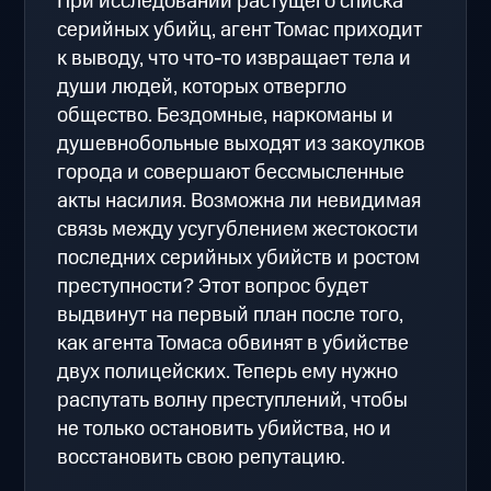
При исследовании растущего списка
серийных убийц, агент Томас приходит
к выводу, что что-то извращает тела и
души людей, которых отвергло
общество. Бездомные, наркоманы и
душевнобольные выходят из закоулков
города и совершают бессмысленные
акты насилия. Возможна ли невидимая
связь между усугублением жестокости
последних серийных убийств и ростом
преступности? Этот вопрос будет
выдвинут на первый план после того,
как агента Томаса обвинят в убийстве
двух полицейских. Теперь ему нужно
распутать волну преступлений, чтобы
не только остановить убийства, но и
восстановить свою репутацию.