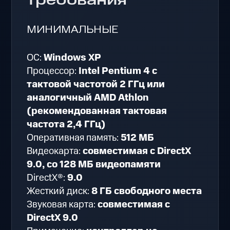
требования
МИНИМАЛЬНЫЕ
ОС:
Windows XP
Процессор:
Intel Pentium 4 с
тактовой частотой 2 ГГц или
аналогичный AMD Athlon
(рекомендованная тактовая
частота 2,4 ГГц)
Оперативная память:
512 МБ
Видеокарта:
совместимая с DirectX
9.0, со 128 МБ видеопамяти
DirectX®:
9.0
Жесткий диск:
8 ГБ свободного места
Звуковая карта:
совместимая с
DirectX 9.0