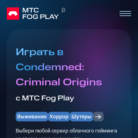
Играть в
Condemned:
Criminal Origins
с МТС Fog Play
Выживание
Хоррор
Шутеры
Выбери любой сервер облачного гейминга