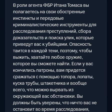
В роли агента ФБР Итана Томаса вы
полагаетесь на свои обостренные
инстинкты и передовые
криминалистические инструменты для
расследования преступлений, сбора
доказательств и поиска улик, которые
приведут вас к убийцами. Опасность
таится в каждой тени, поэтому, чтобы
выжить, хватайте любое оружие,
которое вы сможете найти. Если у вас
кончились патроны, вам придется
сражаться с помощью топора, лопаты,
куска трубы, штакетника и вообще
всего, что можно вырвать из
окружающей вас обстановки. Вы
должны быть уверены, что ничто вас не
остановит во время расследования,