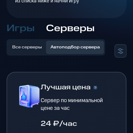
из списка ниже и начни игру
Игры
Серверы
Все серверы
Автоподбор сервера
Лучшая цена
Сервер по минимальной
цене за час
24 ₽/час