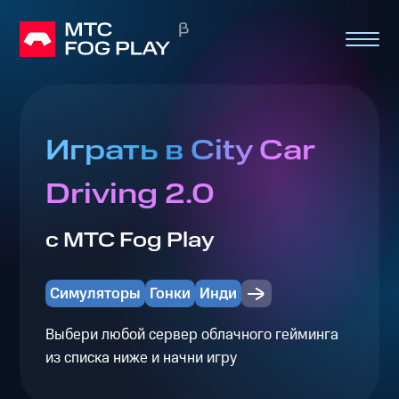
Играть в City Car
Driving 2.0
с МТС Fog Play
Симуляторы
Гонки
Инди
Выбери любой сервер облачного гейминга
из списка ниже и начни игру