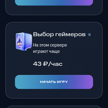
Выбор геймеров
На этом сервере
играют чаще
43 ₽/час
НАЧАТЬ ИГРУ