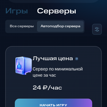
Игры
Серверы
Все серверы
Автоподбор сервера
Лучшая цена
Сервер по минимальной
цене за час
24 ₽/час
НАЧАТЬ ИГРУ