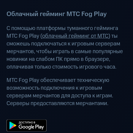
Облачный гейминг МТС Fog Play
С помощью платформы туманного гейминга
МТС Fog Play (
облачный гейминг от МТС
) ты
сможешь подключаться к игровым серверам
мерчантов, чтобы играть в самые популярные
новинки на слабом ПК прямо в браузере,
оплачивая только стоимость игрового часа.
МТС Fog Play обеспечивает техническую
возможность подключения к игровым
серверам мерчантов для доступа к играм.
Серверы предоставляются мерчантами.