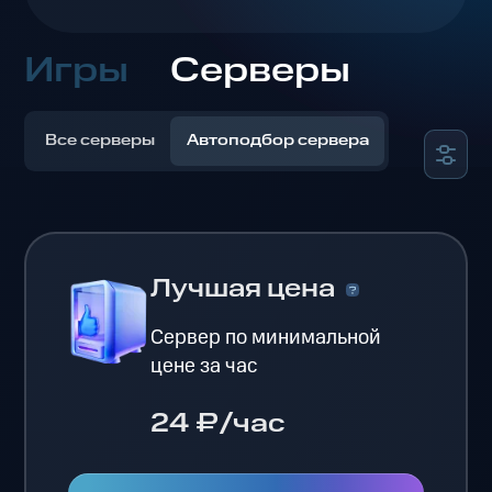
Игры
Серверы
Все серверы
Автоподбор сервера
Лучшая цена
Сервер по минимальной
цене за час
24 ₽/час