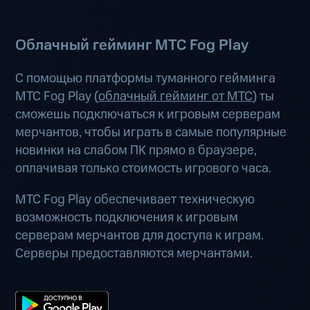
Облачный гейминг МТС Fog Play
С помощью платформы туманного гейминга
МТС Fog Play (
облачный гейминг от МТС
) ты
сможешь подключаться к игровым серверам
мерчантов, чтобы играть в самые популярные
новинки на слабом ПК прямо в браузере,
оплачивая только стоимость игрового часа.
МТС Fog Play обеспечивает техническую
возможность подключения к игровым
серверам мерчантов для доступа к играм.
Серверы предоставляются мерчантами.