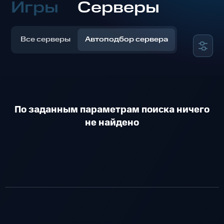
Игры
Серверы
Все серверы
Автоподбор сервера
По заданным параметрам поиска ничего
не найдено