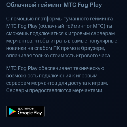
Облачный гейминг МТС Fog Play
С помощью платформы туманного гейминга
МТС Fog Play (
облачный гейминг от МТС
) ты
сможешь подключаться к игровым серверам
мерчантов, чтобы играть в самые популярные
новинки на слабом ПК прямо в браузере,
оплачивая только стоимость игрового часа.
МТС Fog Play обеспечивает техническую
возможность подключения к игровым
серверам мерчантов для доступа к играм.
Серверы предоставляются мерчантами.