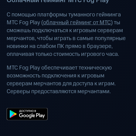
Облачный гейминг МТС Fog Play
С помощью платформы туманного гейминга
МТС Fog Play (
облачный гейминг от МТС
) ты
сможешь подключаться к игровым серверам
мерчантов, чтобы играть в самые популярные
новинки на слабом ПК прямо в браузере,
оплачивая только стоимость игрового часа.
МТС Fog Play обеспечивает техническую
возможность подключения к игровым
серверам мерчантов для доступа к играм.
Серверы предоставляются мерчантами.