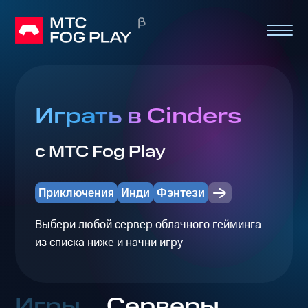
Играть в Cinders
с МТС Fog Play
Приключения
Инди
Фэнтези
Выбери любой сервер облачного гейминга
из списка ниже и начни игру
Игры
Серверы