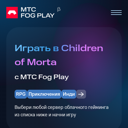
Играть в Children
of Morta
с МТС Fog Play
RPG
Приключения
Инди
Выбери любой сервер облачного гейминга
из списка ниже и начни игру