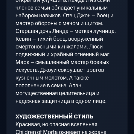
открыть и улучшить. Каждый из семи
членов семьи обладает уникальным
набором навыков. Отец Джон – боец и
мастер обороны с мечом и щитом.
Старшая дочь Линда – меткая лучница.
Кевин – тихий боец, вооруженный
смертоносными кинжалами. Люси –
подвижный и храбный огненный маг.
Марк – смышленный мастер боевых
искусств. Джоуи сокрушает врагов
кузнечным молотом. А также
пополнение в семье: Апан,
могущественная целительница и
надежная защитница в одном лице.
ХУДОЖЕСТВЕННЫЙ СТИЛЬ
Красивая, но опасная вселенная
Children of Morta оживает на экране