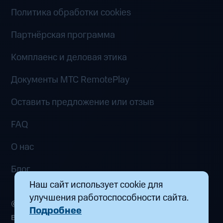
Политика обработки cookies
Партнёрская программа
Комплаенс и деловая этика
Документы MTC RemotePlay
Оставить предложение или отзыв
FAQ
О нас
Блог
Наш сайт использует cookie для
улучшения работоспособности сайта.
© 2026 ООО «Маркетплейс распределенных
Подробнее
вычислений». Все права защищены