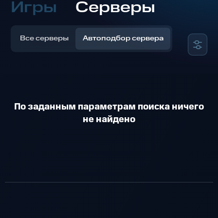
Игры
Серверы
Все серверы
Автоподбор сервера
По заданным параметрам поиска ничего
не найдено