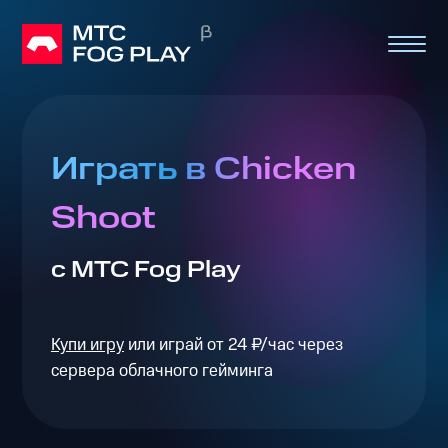
Играть в Chicken
Shoot
с МТС Fog Play
Купи игру
или играй от 24 ₽/час через
сервера облачного гейминга