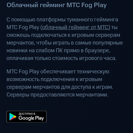
Облачный гейминг МТС Fog Play
С помощью платформы туманного гейминга
МТС Fog Play (
облачный гейминг от МТС
) ты
сможешь подключаться к игровым серверам
мерчантов, чтобы играть в самые популярные
новинки на слабом ПК прямо в браузере,
оплачивая только стоимость игрового часа.
МТС Fog Play обеспечивает техническую
возможность подключения к игровым
серверам мерчантов для доступа к играм.
Серверы предоставляются мерчантами.