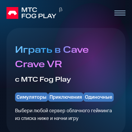
Играть в Cave
Crave VR
с МТС Fog Play
Симуляторы
Приключения
Одиночные
Выбери любой сервер облачного гейминга
из списка ниже и начни игру