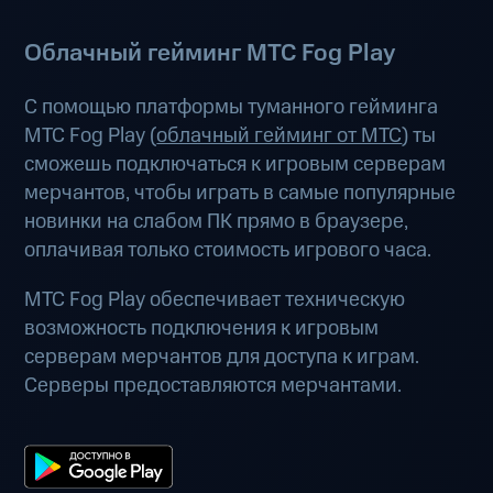
Облачный гейминг МТС Fog Play
С помощью платформы туманного гейминга
МТС Fog Play (
облачный гейминг от МТС
) ты
сможешь подключаться к игровым серверам
мерчантов, чтобы играть в самые популярные
новинки на слабом ПК прямо в браузере,
оплачивая только стоимость игрового часа.
МТС Fog Play обеспечивает техническую
возможность подключения к игровым
серверам мерчантов для доступа к играм.
Серверы предоставляются мерчантами.