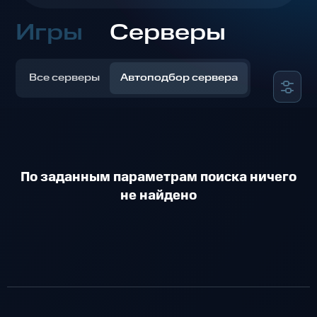
Игры
Серверы
Все серверы
Автоподбор сервера
По заданным параметрам поиска ничего
не найдено