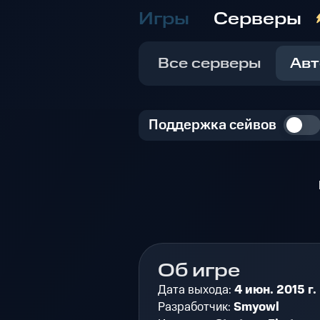
Игры
Серверы
Все серверы
Авт
Поддержка сейвов
Об игре
Дата выхода:
4 июн. 2015 г.
Разработчик:
Smyowl