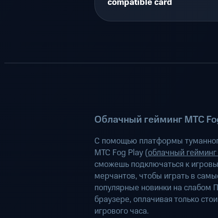
compatible card
Облачный гейминг МТС Fog
С помощью платформы туманног
МТС Fog Play (
облачный гейминг
сможешь подключаться к игров
мерчантов, чтобы играть в самы
популярные новинки на слабом П
браузере, оплачивая только сто
игрового часа.