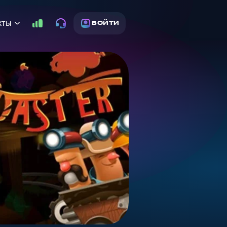
кты
ВОЙТИ