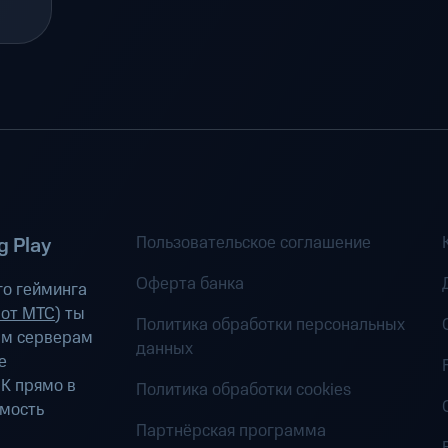
Пользовательское соглашение
 Play
Оферта банка
о гейминга
 от МТС
) ты
Политика обработки персональных
ым серверам
данных
е
К прямо в
Политика обработки cookies
имость
Партнёрская программа