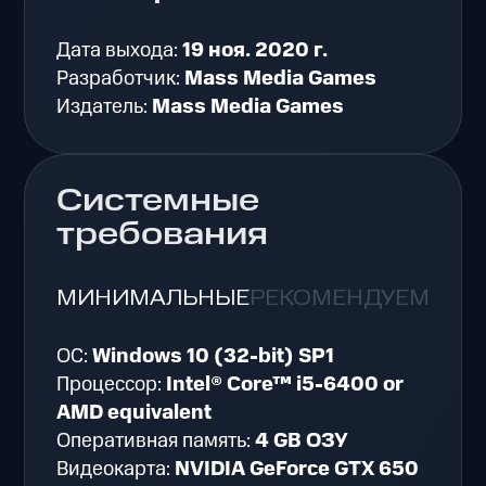
Дата выхода:
19 ноя. 2020 г.
Разработчик:
Mass Media Games
Издатель:
Mass Media Games
Системные
требования
МИНИМАЛЬНЫЕ
РЕКОМЕНДУЕМЫЕ
ОС:
Windows 10 (32-bit) SP1
Процессор:
Intel® Core™ i5-6400 or
AMD equivalent
Оперативная память:
4 GB ОЗУ
Видеокарта:
NVIDIA GeForce GTX 650