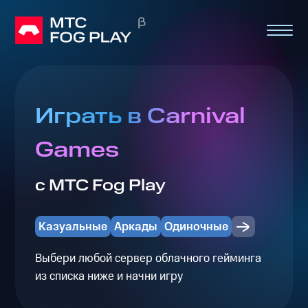
Играть в Carnival
Games
с МТС Fog Play
Казуальные
Аркады
Одиночные
Выбери любой сервер облачного гейминга
из списка ниже и начни игру