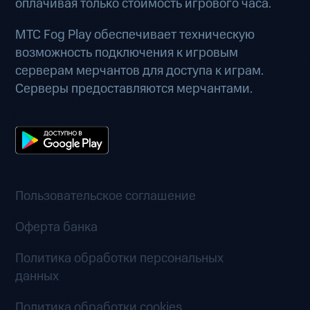
оплачивая только стоимость игрового часа.
МТС Fog Play обеспечивает техническую
возможность подключения к игровым
серверам мерчантов для доступа к играм.
Серверы предоставляются мерчантами.
Пользовательское соглашение
Оферта банка
Политика обработки персональных
данных
Политика обработки cookies