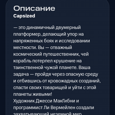
Описание
Capsized
— это динамичный двумерный
платформер, делающий упор на
напряженных боях и исследовании
местности. Вы — отважный
космический путешественник, чей
корабль потерпел крушение на
таинственной чужой планете. Ваша
задача — пройдя через опасную среду
и отбившись от кровожадных созданий,
спасти своих товарищей и уйти с этой
планеты живыми!
Художник Джесси МакГибни и
программист Ли Вермейлен создали
захватывающий неземной мир,