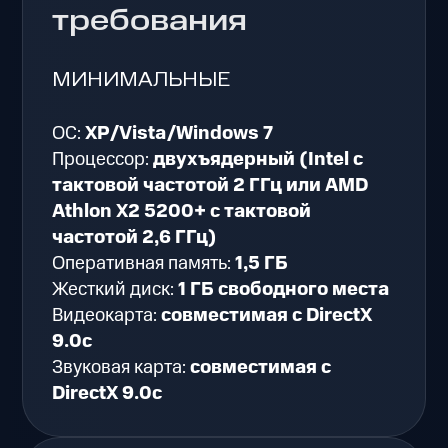
требования
МИНИМАЛЬНЫЕ
ОС:
XP/Vista/Windows 7
Процессор:
двухъядерный (Intel с
тактовой частотой 2 ГГц или AMD
Athlon X2 5200+ с тактовой
частотой 2,6 ГГц)
Оперативная память:
1,5 ГБ
Жесткий диск:
1 ГБ свободного места
Видеокарта:
совместимая с DirectX
9.0c
Звуковая карта:
совместимая с
DirectX 9.0c