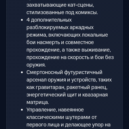
захватывающие кат-сцены,
стилизованные под комиксы.
4 дополнительных
разблокируемых аркадных
режима, включающих локальные
бои насмерть и совместное
прохождение, а также выживание,
прохождение на скорость и бои без
оружия.
Смертоносный футуристичный
арсенал оружия и устройств, таких
как гравитаран, ракетный ранец,
энергетический щит и квазарная
матрица.
Управление, навеянное
классическими шутерами от
первого лица и делающее упор на