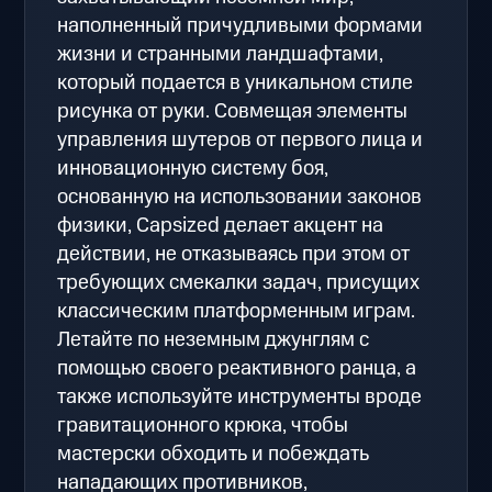
наполненный причудливыми формами
жизни и странными ландшафтами,
который подается в уникальном стиле
рисунка от руки. Совмещая элементы
управления шутеров от первого лица и
инновационную систему боя,
основанную на использовании законов
физики, Capsized делает акцент на
действии, не отказываясь при этом от
требующих смекалки задач, присущих
классическим платформенным играм.
Летайте по неземным джунглям с
помощью своего реактивного ранца, а
также используйте инструменты вроде
гравитационного крюка, чтобы
мастерски обходить и побеждать
нападающих противников,