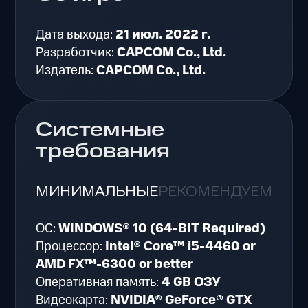
Дата выхода:
21 июл. 2022 г.
Разработчик:
CAPCOM Co., Ltd.
Издатель:
CAPCOM Co., Ltd.
Системные
требования
МИНИМАЛЬНЫЕ
РЕКОМЕНДУЕМЫЕ
ОС:
WINDOWS® 10 (64-BIT Required)
Процессор:
Intel® Core™ i5-4460 or
AMD FX™-6300 or better
Оперативная память:
4 GB ОЗУ
Видеокарта:
NVIDIA® GeForce® GTX