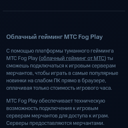
Облачный гейминг МТС Fog Play
С помощью платформы туманного гейминга
МТС Fog Play (
облачный гейминг от МТС
) ты
сможешь подключаться к игровым серверам
мерчантов, чтобы играть в самые популярные
новинки на слабом ПК прямо в браузере,
оплачивая только стоимость игрового часа.
МТС Fog Play обеспечивает техническую
возможность подключения к игровым
серверам мерчантов для доступа к играм.
Серверы предоставляются мерчантами.