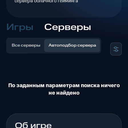
сервера облачного гейминга
Игры
Серверы
Все серверы
Автоподбор сервера
По заданным параметрам поиска ничего
не найдено
Об игре