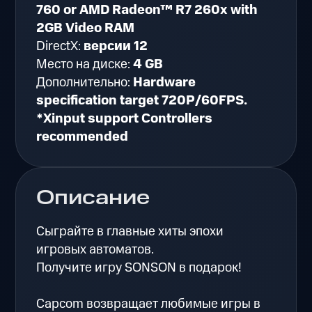
760 or AMD Radeon™ R7 260x with
2GB Video RAM
DirectX:
версии 12
Место на диске:
4 GB
Дополнительно:
Hardware
specification target 720P/60FPS.
*Xinput support Controllers
recommended
Описание
Сыграйте в главные хиты эпохи
игровых автоматов.
Получите игру SONSON в подарок!
Capcom возвращает любимые игры в