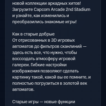
новой коллекции аркадных хитов!
Загрузите Capcom Arcade 2nd Stadium
и узнайте, как изменились и
преобразились знакомые игры!
Как в старые добрые
От отрисованных в 3D игровых
автоматов до фильтров сканлиний —
здесь есть все, что нужно, чтобы
воссоздать атмосферу игровой
галереи. Гибкие настройки
изображения позволяют сделать
картинку такой, какой вы ее помните, и
полностью погрузиться в золотой век
автоматов.
Старые игры — новые функции