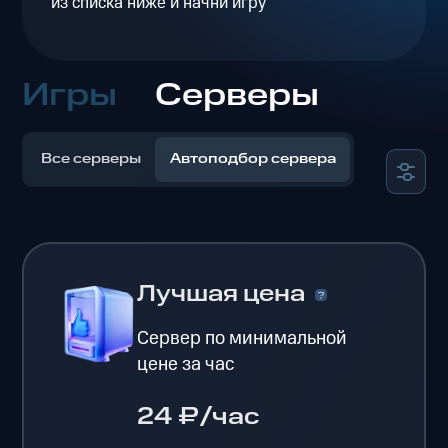
из списка ниже и начни игру
Игры
Серверы
Все серверы
Автоподбор сервера
Лучшая цена
Сервер по минимальной
цене за час
24 ₽/час