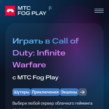
Играть в Call of
Duty: Infinite
Warfare
с МТС Fog Play
Шутеры
Приключения
Экшены
Выбери любой сервер облачного гейминга