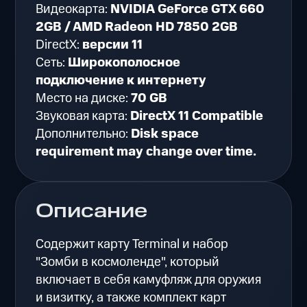
Видеокарта:
NVIDIA GeForce GTX 660
2GB / AMD Radeon HD 7850 2GB
DirectX:
версии 11
Сеть:
Широкополосное
подключение к интернету
Место на диске:
70 GB
Звуковая карта:
DirectX 11 Compatible
Дополнительно:
Disk space
requirement may change over time.
Описание
Содержит карту Terminal и набор
"Зомби в космоленде", который
включает в себя камуфляж для оружия
и визитку, а также комплект карт