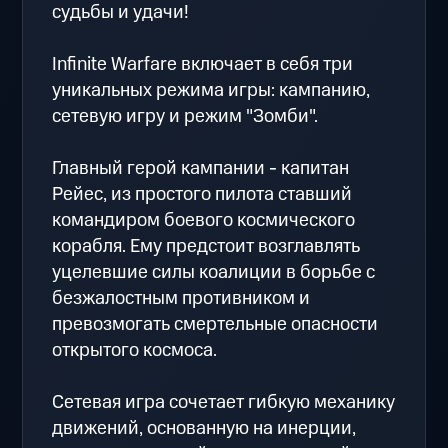
судьбы и удачи!
Infinite Warfare включает в себя три
уникальных режима игры: кампанию,
cетевую игру и режим "Зомби".
Главный герой кампании - капитан
Рейес, из простого пилота ставший
командиром боевого космического
корабля. Ему предстоит возглавлять
уцелевшие силы коалиции в борьбе с
безжалостным противником и
превозмогать смертельные опасности
открытого космоса.
Сетевая игра сочетает гибкую механику
движений, основанную на инерции,