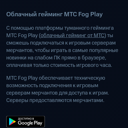
Облачный гейминг МТС Fog Play
С помощью платформы туманного гейминга
МТС Fog Play (
облачный гейминг от МТС
) ты
сможешь подключаться к игровым серверам
мерчантов, чтобы играть в самые популярные
новинки на слабом ПК прямо в браузере,
оплачивая только стоимость игрового часа.
МТС Fog Play обеспечивает техническую
возможность подключения к игровым
серверам мерчантов для доступа к играм.
Серверы предоставляются мерчантами.