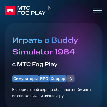
Играть в Buddy
Simulator 1984
с МТС Fog Play
Симуляторы
RPG
Хоррор
Выбери любой сервер облачного гейминга
из списка ниже и начни игру