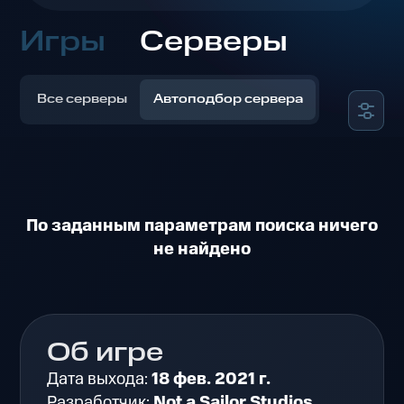
Игры
Серверы
Все серверы
Автоподбор сервера
По заданным параметрам поиска ничего
не найдено
Об игре
Дата выхода:
18 фев. 2021 г.
Разработчик:
Not a Sailor Studios