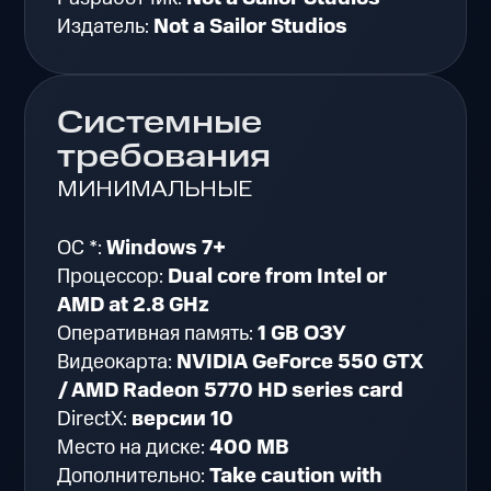
Издатель:
Not a Sailor Studios
Системные
требования
МИНИМАЛЬНЫЕ
ОС *:
Windows 7+
Процессор:
Dual core from Intel or
AMD at 2.8 GHz
Оперативная память:
1 GB ОЗУ
Видеокарта:
NVIDIA GeForce 550 GTX
/ AMD Radeon 5770 HD series card
DirectX:
версии 10
Место на диске:
400 MB
Дополнительно:
Take caution with