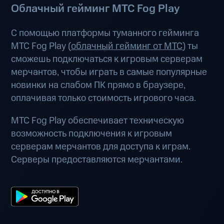
Облачный гейминг МТС Fog Play
С помощью платформы туманного гейминга
МТС Fog Play (
облачный гейминг от МТС
) ты
сможешь подключаться к игровым серверам
мерчантов, чтобы играть в самые популярные
новинки на слабом ПК прямо в браузере,
оплачивая только стоимость игрового часа.
МТС Fog Play обеспечивает техническую
возможность подключения к игровым
серверам мерчантов для доступа к играм.
Серверы предоставляются мерчантами.