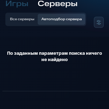
Игры
Серверы
Все серверы
Автоподбор сервера
По заданным параметрам поиска ничего
не найдено