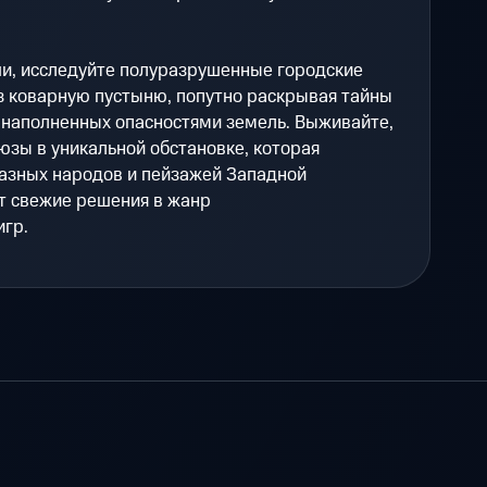
и, исследуйте полуразрушенные городские
з коварную пустыню, попутно раскрывая тайны
 наполненных опасностями земель. Выживайте,
зы в уникальной обстановке, которая
азных народов и пейзажей Западной
т свежие решения в жанр
игр.