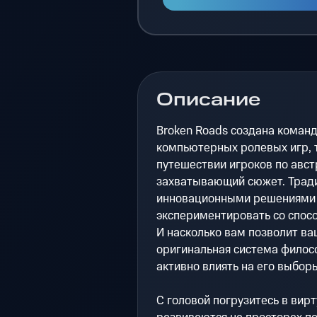
Описание
Broken Roads создана команд
компьютерных ролевых игр, т
путешествии игроков по авст
захватывающий сюжет. Тради
инновационными решениями —
экспериментировать со спосо
И насколько вам позволит ва
оригинальная система филосо
активно влиять на его выбор
С головой погрузитесь в вир