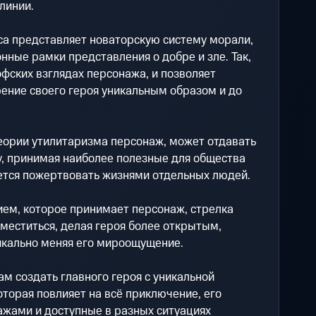
линии.
а представляет новаторскую систему морали,
нные рамки представления о добре и зле. Так,
фских взглядах персонажа, и позволяет
ение своего героя уникальным образом и до
еории утилитаризма персонаж, может отдавать
, принимая наиболее полезные для общества
ется пожертвовать жизнями отдельных людей.
м, которое принимает персонаж, стрелка
меститься, делая героя более открытым,
кально меняя его мироощущение.
ам создать главного героя с уникальной
торая повлияет на всё приключение, его
ажами и доступные в разных ситуациях