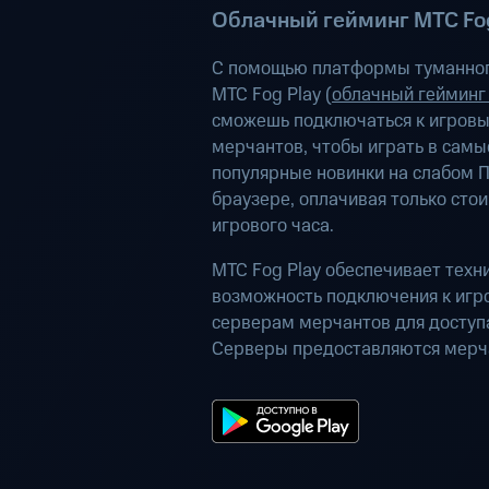
Облачный гейминг МТС Fog
С помощью платформы туманног
МТС Fog Play (
облачный гейминг
сможешь подключаться к игров
мерчантов, чтобы играть в самы
популярные новинки на слабом П
браузере, оплачивая только сто
игрового часа.
МТС Fog Play обеспечивает техн
возможность подключения к иг
серверам мерчантов для доступа
Серверы предоставляются мерч