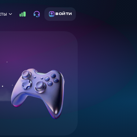
кты
ВОЙТИ