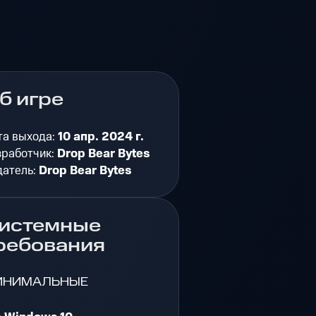
б игре
та выхода:
10 апр. 2024 г.
зработчик:
Drop Bear Bytes
датель:
Drop Bear Bytes
истемные
ребования
ИНИМАЛЬНЫЕ