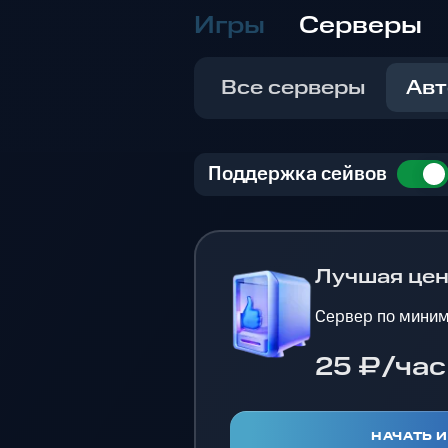
Игры
Серверы
Все серверы
Авт
Поддержка сейвов
Лучшая це
Сервер по миним
25 ₽/час
НАЧАТЬ 