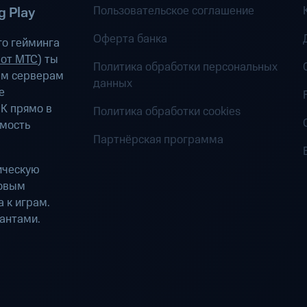
Пользовательское соглашение
 Play
Оферта банка
о гейминга
 от МТС
) ты
Политика обработки персональных
ым серверам
данных
е
К прямо в
Политика обработки cookies
имость
Партнёрская программа
ическую
ровым
 к играм.
антами.