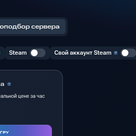
оподбор сервера
Steam
Свой аккаунт Steam
на
альной цене за час
ИГРУ