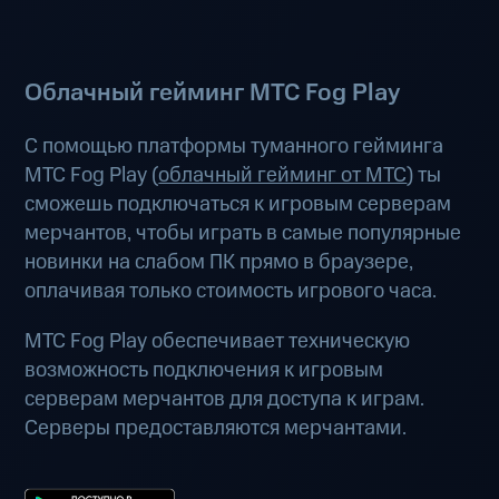
Облачный гейминг МТС Fog Play
С помощью платформы туманного гейминга
МТС Fog Play (
облачный гейминг от МТС
) ты
сможешь подключаться к игровым серверам
мерчантов, чтобы играть в самые популярные
новинки на слабом ПК прямо в браузере,
оплачивая только стоимость игрового часа.
МТС Fog Play обеспечивает техническую
возможность подключения к игровым
серверам мерчантов для доступа к играм.
Серверы предоставляются мерчантами.