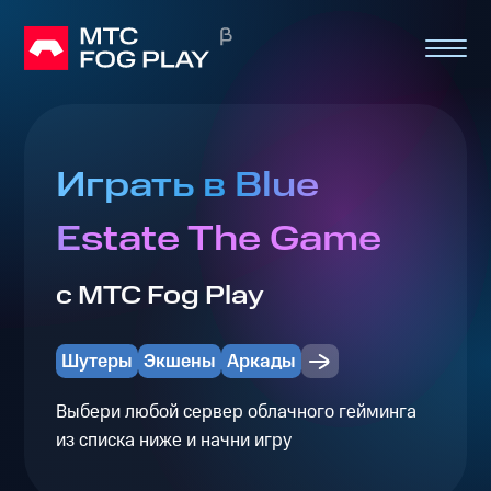
Играть в Blue
Estate The Game
с МТС Fog Play
Шутеры
Экшены
Аркады
Выбери любой сервер облачного гейминга
из списка ниже и начни игру