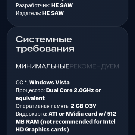
Разработчик:
HE SAW
Издатель:
HE SAW
Системные
требования
МИНИМАЛЬНЫЕ
РЕКОМЕНДУЕМЫЕ
ОС *:
Windows Vista
Процессор:
Dual Core 2.0GHz or
equivalent
Оперативная память:
2 GB ОЗУ
Видеокарта:
ATI or NVidia card w/ 512
MB RAM (not recommended for Intel
HD Graphics cards)