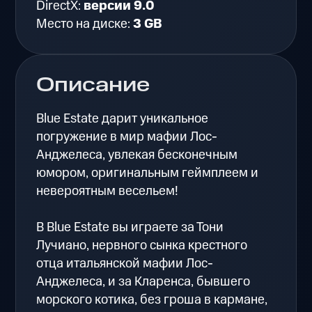
DirectX:
версии 9.0
Место на диске:
3 GB
Описание
Blue Estate дарит уникальное
погружение в мир мафии Лос-
Анджелеса, увлекая бесконечным
юмором, оригинальным геймплеем и
невероятным весельем!
В Blue Estate вы играете за Тони
Лучиано, нервного сынка крестного
отца итальянской мафии Лос-
Анджелеса, и за Кларенса, бывшего
морского котика, без гроша в кармане,