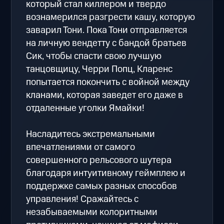
который стал киллером и твердо
вознамерился разгрести кашу, которую
заварил Тони. Пока Тони отправляется
на личную вендетту с бандой братьев
Сик, чтобы спасти свою лучшую
танцовщицу, Черри Попц, Кларенс
попытается покончить с войной между
кланами, которая заведет его даже в
отдаленные уголки Ямайки!
Насладитесь экстремальными
впечатлениями от самого
совершенного рельсового шутера
благодаря интуитивному геймплею и
поддержке самых разных способов
управления! Сражайтесь с
незабываемыми колоритными