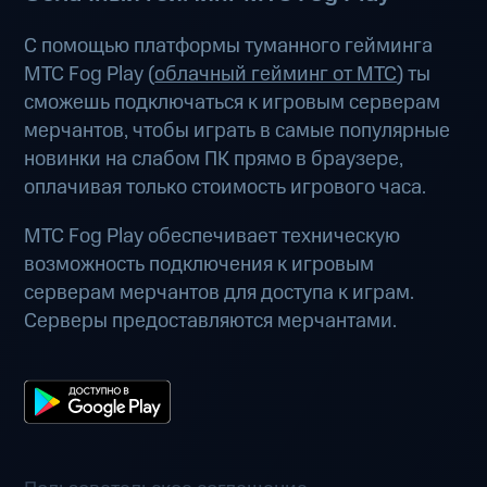
С помощью платформы туманного гейминга
МТС Fog Play (
облачный гейминг от МТС
) ты
сможешь подключаться к игровым серверам
мерчантов, чтобы играть в самые популярные
новинки на слабом ПК прямо в браузере,
оплачивая только стоимость игрового часа.
МТС Fog Play обеспечивает техническую
возможность подключения к игровым
серверам мерчантов для доступа к играм.
Серверы предоставляются мерчантами.