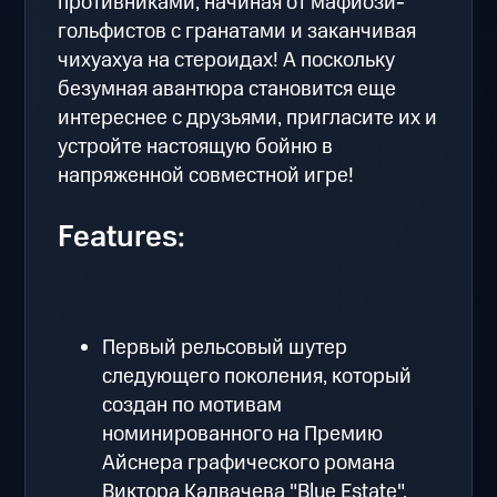
противниками, начиная от мафиози-
гольфистов с гранатами и заканчивая
чихуахуа на стероидах! А поскольку
безумная авантюра становится еще
интереснее с друзьями, пригласите их и
устройте настоящую бойню в
напряженной совместной игре!
Features:
Первый рельсовый шутер
следующего поколения, который
создан по мотивам
номинированного на Премию
Айснера графического романа
Виктора Калвачева "Blue Estate".