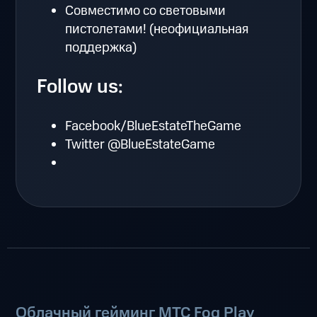
Совместимо со световыми
пистолетами! (неофициальная
поддержка)
Follow us:
Facebook/BlueEstateTheGame
Twitter @BlueEstateGame
Облачный гейминг МТС Fog Play