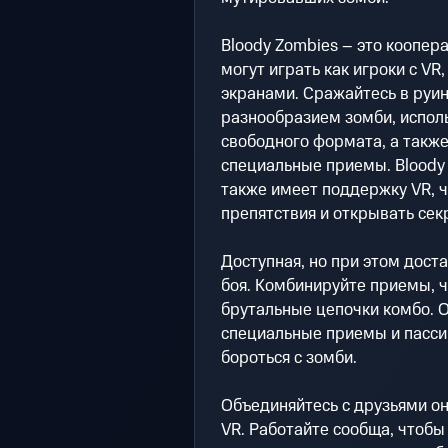
Bloody Zombies – это коопер
могут играть как игроки с VR
экранами. Сражайтесь в руи
разнообразием зомби, испол
свободного формата, а такж
специальные приемы. Bloody 
также имеет поддержку VR, 
препятствия и открывать сек
Доступная, но при этом дост
боя. Комбинируйте приемы, 
брутальные цепочки комбо.
специальные приемы и пасси
бороться с зомби.
Объединяйтесь с друзьями онл
VR. Работайте сообща, чтобы