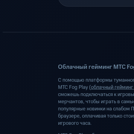
Облачный гейминг МТС Fog
С помощью платформы туманног
МТС Fog Play (
облачный гейминг
сможешь подключаться к игров
мерчантов, чтобы играть в самы
популярные новинки на слабом П
браузере, оплачивая только сто
игрового часа.