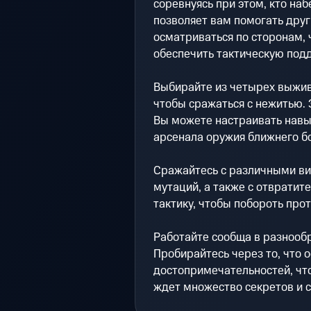
соревнуясь при этом, кто на
позволяет вам помогать друг
осматриваться по сторонам, 
обеспечить тактическую под
Выбирайте из четырех выжив
чтобы сражаться с нежитью. Это 
Вы можете настраивать навы
арсенала оружия ближнего бо
Сражайтесь с различными ви
мутаций, а также с отвратит
тактику, чтобы побороть про
Работайте сообща в разнооб
Пробирайтесь через то, что о
достопримечательностей, что
ждет множество секретов и с