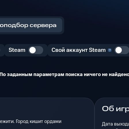
оподбор сервера
Steam
Свой аккаунт Steam
По заданным параметрам поиска ничего не найден
Об иг
ежити. Город кишит ордами
Дата выход