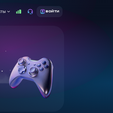
кты
ВОЙТИ