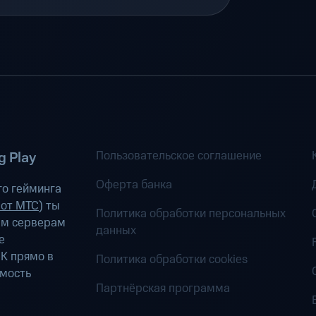
Пользовательское соглашение
 Play
Оферта банка
о гейминга
 от МТС
) ты
Политика обработки персональных
ым серверам
данных
е
К прямо в
Политика обработки cookies
имость
Партнёрская программа