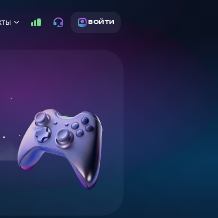
кты
ВОЙТИ