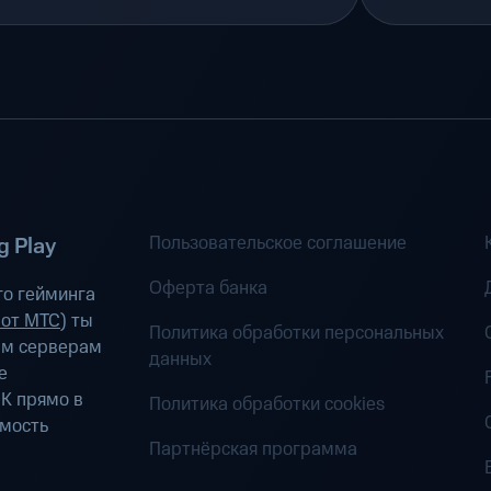
Пользовательское соглашение
 Play
Оферта банка
о гейминга
 от МТС
) ты
Политика обработки персональных
ым серверам
данных
е
К прямо в
Политика обработки cookies
имость
Партнёрская программа