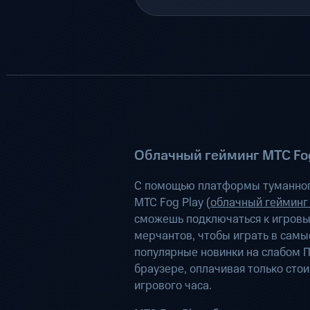
Облачный гейминг МТС Fog
С помощью платформы туманног
МТС Fog Play (
облачный гейминг
сможешь подключаться к игров
мерчантов, чтобы играть в самы
популярные новинки на слабом П
браузере, оплачивая только сто
игрового часа.