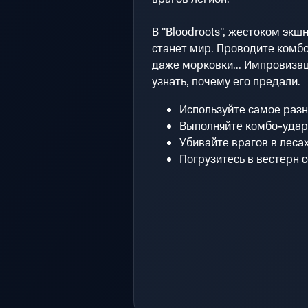
В "Bloodroots", жестоком эк
станет мир. Проводите комбо
даже морковки... Импровизац
узнать, почему его предали.
Используйте самое раз
Выполняйте комбо-удары
Убивайте врагов в лесах
Погрузитесь в вестерн