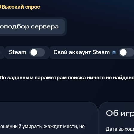
Высокий спрос
оподбор сервера
Steam
Свой аккаунт Steam
По заданным параметрам поиска ничего не найден
Об иг
рошенный умирать, жаждет мести, но
Дата выход