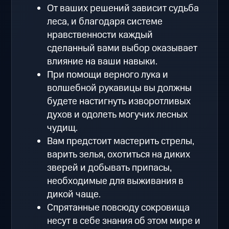
От ваших решений зависит судьба
леса, и благодаря системе
нравственности каждый
сделанный вами выбор оказывает
влияние на ваши навыки.
При помощи верного лука и
волшебной рукавицы вы должны
будете настигнуть изворотливых
духов и одолеть могучих лесных
чудищ.
Вам предстоит мастерить стрелы,
варить зелья, охотиться на диких
зверей и добывать припасы,
необходимые для выживания в
дикой чаще.
Спрятанные повсюду сокровища
несут в себе знания об этом мире и