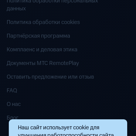
Политика обработки персональных
данных
Политика обработки cookies
Партнёрская программа
Комплаенс и деловая этика
Документы MTC RemotePlay
Оставить предложение или отзыв
FAQ
О нас
Блог
Наш сайт использует cookie для
улучшения работоспособности сайта.