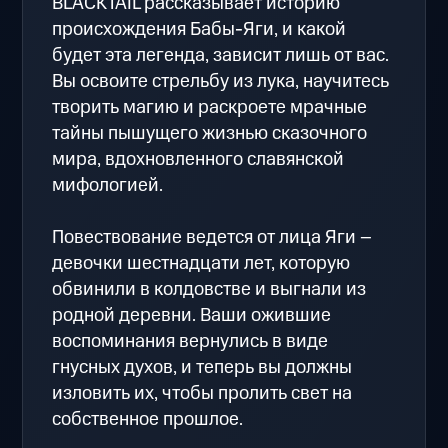
BLACKTAIL рассказывает историю
происхождения Бабы-Яги, и какой
будет эта легенда, зависит лишь от вас.
Вы освоите стрельбу из лука, научитесь
творить магию и раскроете мрачные
тайны пышущего жизнью сказочного
мира, вдохновленного славянской
мифологией.
Повествование ведется от лица Яги –
девочки шестнадцати лет, которую
обвинили в колдовстве и выгнали из
родной деревни. Ваши ожившие
воспоминания вернулись в виде
гнусных духов, и теперь вы должны
изловить их, чтобы пролить свет на
собственное прошлое.