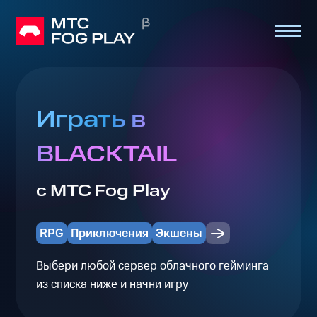
Играть в
BLACKTAIL
с МТС Fog Play
RPG
Приключения
Экшены
Выбери любой сервер облачного гейминга
из списка ниже и начни игру