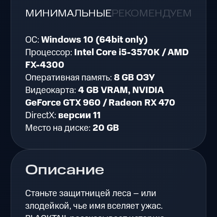
МИНИМАЛЬНЫЕ
РЕКОМЕНДУЕМЫЕ
ОС:
Windows 10 (64bit only)
Процессор:
Intel Core i5-3570K / AMD
FX-4300
Оперативная память:
8 GB ОЗУ
Видеокарта:
4 GB VRAM, NVIDIA
GeForce GTX 960 / Radeon RX 470
DirectX:
версии 11
Место на диске:
20 GB
Описание
Станьте защитницей леса – или
злодейкой, чье имя вселяет ужас.