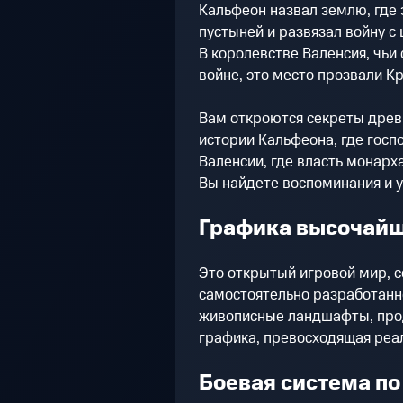
Кальфеон назвал землю, где
пустыней и развязал войну с
В королевстве Валенсия, чьи
войне, это место прозвали К
Вам откроются секреты древ
истории Кальфеона, где госпо
Валенсии, где власть монарх
Вы найдете воспоминания и 
Графика высочайш
Это открытый игровой мир, 
самостоятельно разработан
живописные ландшафты, про
графика, превосходящая реал
Боевая система по