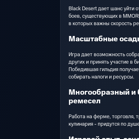
Black Desert дает шанс уйти 
боев, существующих в MMORP
в которых важны скорость ре
Масштабные осад
Игра дает возможность собра
других и принять участие в б
Победившая гильдия получае
собирать налоги и ресурсы.
Многообразный и 
ремесел
Работа на ферме, торговля, 
кулинария - придутся по ду