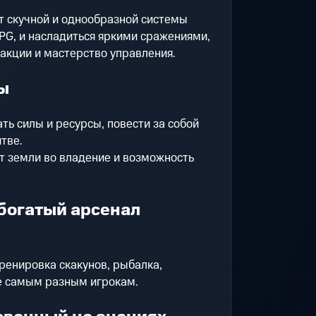
от скучной и однообразной системы
G, и насладиться яркими сражениями,
акции и мастерство управления.
ы
ть силы и ресурсы, повести за собой
итве.
т земли во владение и возможность
богатый арсенал
тренировка скакунов, рыбалка,
ше самым разным игрокам.