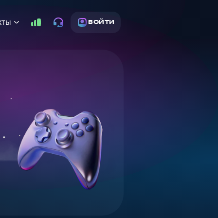
кты
ВОЙТИ