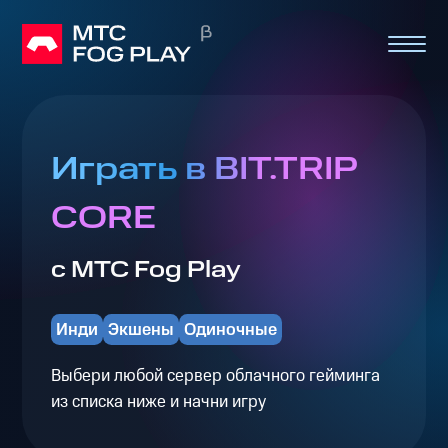
Играть в BIT.TRIP
CORE
с МТС Fog Play
Инди
Экшены
Одиночные
Выбери любой сервер облачного гейминга
из списка ниже и начни игру