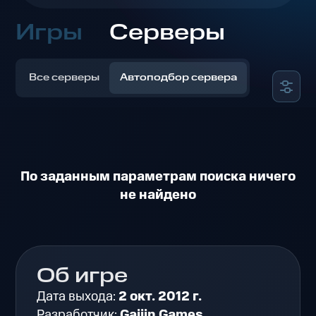
Игры
Серверы
Все серверы
Автоподбор сервера
По заданным параметрам поиска ничего
не найдено
Об игре
Дата выхода:
2 окт. 2012 г.
Разработчик:
Gaijin Games