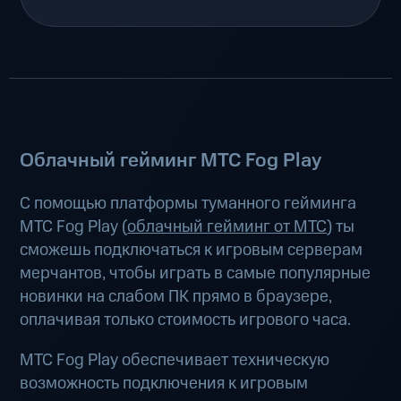
Облачный гейминг МТС Fog Play
С помощью платформы туманного гейминга
МТС Fog Play (
облачный гейминг от МТС
) ты
сможешь подключаться к игровым серверам
мерчантов, чтобы играть в самые популярные
новинки на слабом ПК прямо в браузере,
оплачивая только стоимость игрового часа.
МТС Fog Play обеспечивает техническую
возможность подключения к игровым