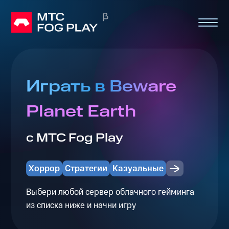
Играть в Beware
Planet Earth
с МТС Fog Play
Хоррор
Стратегии
Казуальные
Выбери любой сервер облачного гейминга
из списка ниже и начни игру