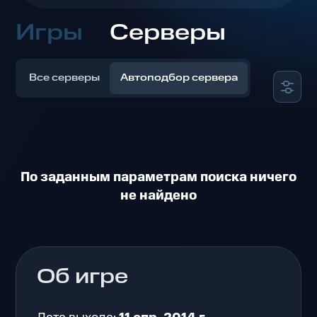
Игры
Серверы
Все серверы
Автоподбор сервера
По заданным параметрам поиска ничего
не найдено
Об игре