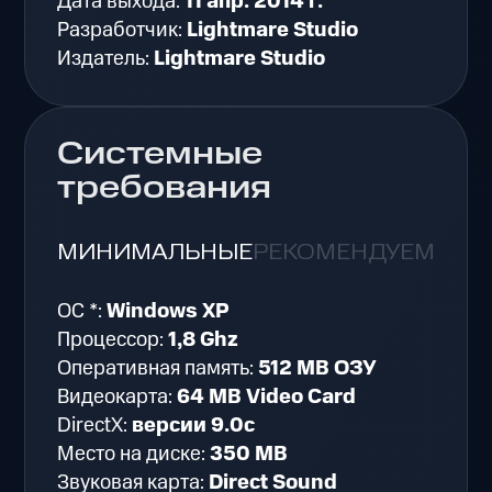
Дата выхода:
11 апр. 2014 г.
Разработчик:
Lightmare Studio
Издатель:
Lightmare Studio
Системные
требования
МИНИМАЛЬНЫЕ
РЕКОМЕНДУЕМЫЕ
ОС *:
Windows XP
Процессор:
1,8 Ghz
Оперативная память:
512 MB ОЗУ
Видеокарта:
64 MB Video Card
DirectX:
версии 9.0c
Место на диске:
350 MB
Звуковая карта:
Direct Sound