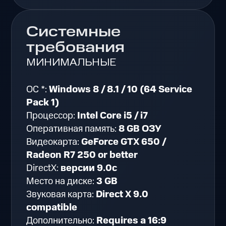
Системные
требования
МИНИМАЛЬНЫЕ
ОС *:
Windows 8 / 8.1 / 10 (64 Service
Pack 1)
Процессор:
Intel Core i5 / i7
Оперативная память:
8 GB ОЗУ
Видеокарта:
GeForce GTX 650 /
Radeon R7 250 or better
DirectX:
версии 9.0c
Место на диске:
3 GB
Звуковая карта:
Direct X 9.0
compatible
Дополнительно:
Requires a 16:9