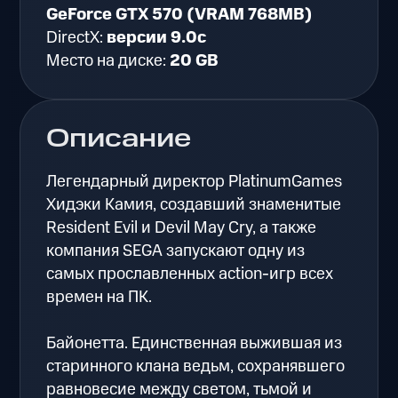
GeForce GTX 570 (VRAM 768MB)
DirectX:
версии 9.0c
Место на диске:
20 GB
Описание
Легендарный директор PlatinumGames
Хидэки Камия, создавший знаменитые
Resident Evil и Devil May Cry, а также
компания SEGA запускают одну из
самых прославленных action-игр всех
времен на ПК.
Байонетта. Единственная выжившая из
старинного клана ведьм, сохранявшего
равновесие между светом, тьмой и