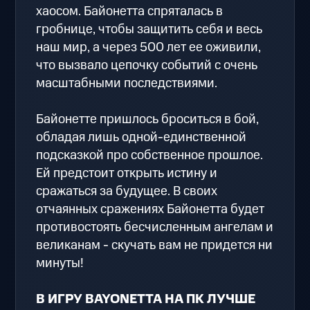
хаосом. Байонетта спряталась в
гробнице, чтобы защитить себя и весь
наш мир, а через 500 лет ее оживили,
что вызвало цепочку событий с очень
масштабными последствиями.
Байонетте пришлось броситься в бой,
обладая лишь одной-единственной
подсказкой про собственное прошлое.
Ей предстоит открыть истину и
сражаться за будущее. В своих
отчаянных сражениях Байонетта будет
противостоять бесчисленным ангелам и
великанам - скучать вам не придется ни
минуты!
В ИГРУ BAYONETTA НА ПК ЛУЧШЕ