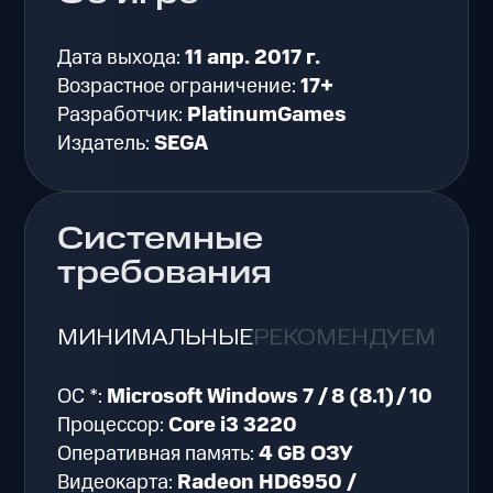
Дата выхода:
11 апр. 2017 г.
Возрастное ограничение:
17+
Разработчик:
PlatinumGames
Издатель:
SEGA
Системные
требования
МИНИМАЛЬНЫЕ
РЕКОМЕНДУЕМЫЕ
ОС *:
Microsoft Windows 7 / 8 (8.1)/ 10
Процессор:
Core i3 3220
Оперативная память:
4 GB ОЗУ
Видеокарта:
Radeon HD6950 /