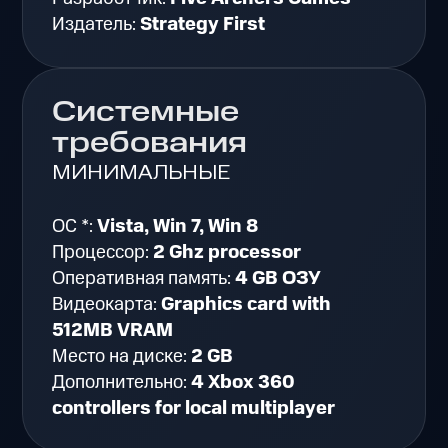
Издатель:
Strategy First
Системные
требования
МИНИМАЛЬНЫЕ
ОС *:
Vista, Win 7, Win 8
Процессор:
2 Ghz processor
Оперативная память:
4 GB ОЗУ
Видеокарта:
Graphics card with
512MB VRAM
Место на диске:
2 GB
Дополнительно:
4 Xbox 360
controllers for local multiplayer