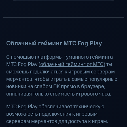
Облачный гейминг МТС Fog Play
С помощью платформы туманного гейминга
МТС Fog Play (
облачный гейминг от МТС
) ты
сможешь подключаться к игровым серверам
мерчантов, чтобы играть в самые популярные
новинки на слабом ПК прямо в браузере,
оплачивая только стоимость игрового часа.
МТС Fog Play обеспечивает техническую
возможность подключения к игровым
серверам мерчантов для доступа к играм.