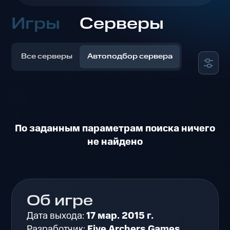
Игры
Серверы
Все серверы
Автоподбор сервера
По заданным параметрам поиска ничего
не найдено
Об игре
Дата выхода:
17 мар. 2015 г.
Разработчик:
Five Archers Games