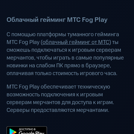
Облачный гейминг МТС Fog Play
С помощью платформы туманного гейминга
МТС Fog Play (
облачный гейминг от МТС
) ты
сможешь подключаться к игровым серверам
мерчантов, чтобы играть в самые популярные
новинки на слабом ПК прямо в браузере,
оплачивая только стоимость игрового часа.
МТС Fog Play обеспечивает техническую
возможность подключения к игровым
серверам мерчантов для доступа к играм.
Серверы предоставляются мерчантами.