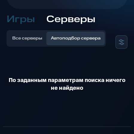
Игры
Серверы
Все серверы
Автоподбор сервера
По заданным параметрам поиска ничего
не найдено