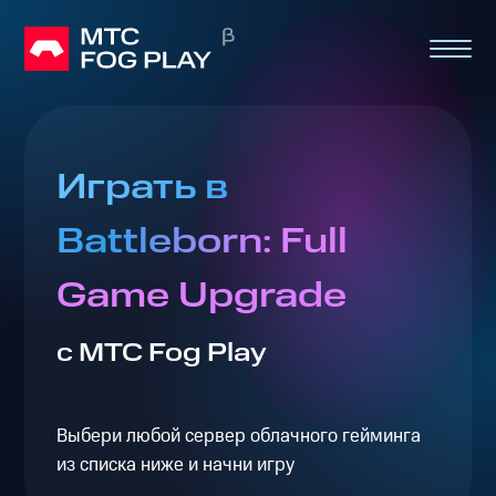
Играть в
Battleborn: Full
Game Upgrade
с МТС Fog Play
Выбери любой сервер облачного гейминга
из списка ниже и начни игру