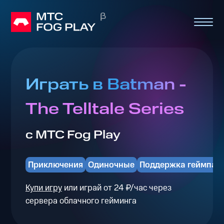
Играть в Batman -
The Telltale Series
с МТС Fog Play
Приключения
Одиночные
Поддержка геймпад
Купи игру
или играй от 24 ₽/час через
сервера облачного гейминга