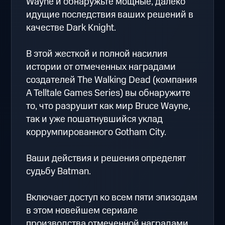
Wayne и обнаружьте мощные, далеко
идущие последствия ваших решений в
качестве Dark Knight.
В этой жесткой и полной насилия
истории от отмеченных наградами
создателей The Walking Dead (компания
A Telltale Games Series) вы обнаружите
то, что разрушит как мир Bruce Wayne,
так и уже пошатнувшийся уклад
коррумпированного Gotham City.
Ваши действия и решения определят
судьбу Batman.
Включает доступ ко всем пяти эпизодам
в этом новейшем сериале
производства отмеченной наградами