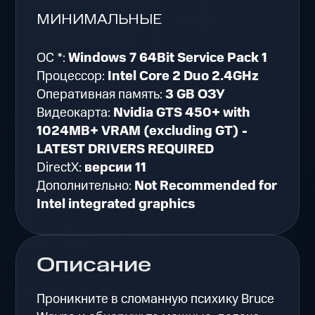
МИНИМАЛЬНЫЕ
ОС *:
Windows 7 64Bit Service Pack 1
Процессор:
Intel Core 2 Duo 2.4GHz
Оперативная память:
3 GB ОЗУ
Видеокарта:
Nvidia GTS 450+ with
1024MB+ VRAM (excluding GT) -
LATEST DRIVERS REQUIRED
DirectX:
версии 11
Дополнительно:
Not Recommended for
Intel integrated graphics
Описание
Проникните в сломанную психику Bruce