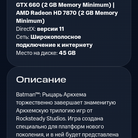
GTX 660 (2 GB Memory Minimum) |
AMD Radeon HD 7870 (2 GB Memory
Minimum)
DirectX:
версии 11
Сеть:
Широкополосное
подключение к интернету
Место на диске:
45 GB
Описание
Batman™: Рыцарь Аркхема
торжественно завершает знаменитую
Аркхемскую трилогию игр от
Rocksteady Studios. Игра создана
специально для платформ нового
поколения, и в ней будет представлена