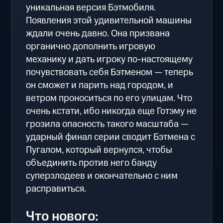
уникальная версия Бэтмобиля.
Появления этой удивительной машины
ждали очень давно. Она призвана
органично дополнить игровую
механику и дать игроку по-настоящему
почувствовать себя Бэтменом — теперь
он сможет и парить над городом, и
ветром проноситься по его улицам. Что
очень кстати, ибо никогда еще Готэму не
грозила опасность такого масштаба —
ударный финал серии сводит Бэтмена с
Пугалом, который вернулся, чтобы
объединить против него банду
суперзлодеев и окончательно с ним
расправиться.
Что нового: