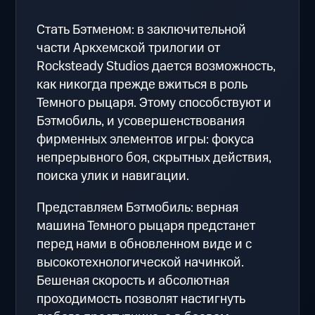
Стать Бэтменом: в заключительной
части Аркхемской трилогии от
Rocksteady Studios дается возможность,
как никогда прежде вжиться в роль
Темного рыцаря. Этому способствуют и
Бэтмобиль, и усовершенствования
фирменных элементов игры: фокуса
непрерывного боя, скрытных действия,
поиска улик и навигации.
Представляем Бэтмобиль: верная
машина Темного рыцаря предстанет
перед нами в обновленном виде и с
высокотехнологической начинкой.
Бешеная скорость и абсолютная
проходимость позволят настигнуть