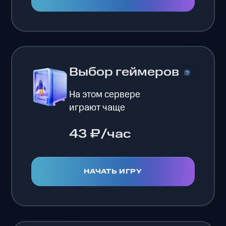
Выбор геймеров
На этом сервере
играют чаще
43 ₽/час
НАЧАТЬ ИГРУ