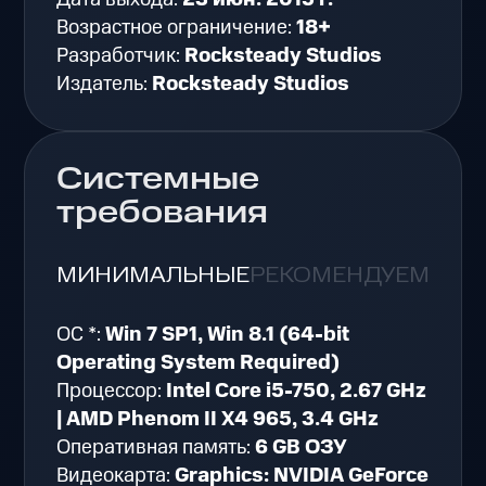
Возрастное ограничение:
18+
Разработчик:
Rocksteady Studios
Издатель:
Rocksteady Studios
Системные
требования
МИНИМАЛЬНЫЕ
РЕКОМЕНДУЕМЫЕ
ОС *:
Win 7 SP1, Win 8.1 (64-bit
Operating System Required)
Процессор:
Intel Core i5-750, 2.67 GHz
| AMD Phenom II X4 965, 3.4 GHz
Оперативная память:
6 GB ОЗУ
Видеокарта:
Graphics: NVIDIA GeForce