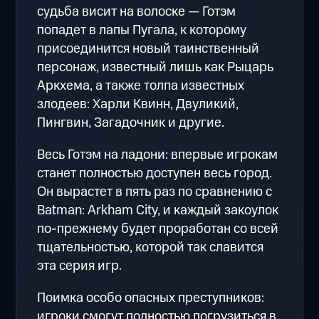
судьба висит на волоске — Готэм
попадет в лапы Пугала, к которому
присоединится новый таинственный
персонаж, известный лишь как Рыцарь
Аркхема, а также толпа известных
злодеев: Харли Квинн, Двуликий,
Пингвин, Загадочник и другие.
Весь Готэм на ладони: впервые игрокам
станет полностью доступен весь город.
Он вырастет в пять раз по сравнению с
Batman: Arkham City, и каждый закоулок
по-прежнему будет проработан со всей
тщательностью, которой так славится
эта серия игр.
Поимка особо опасных преступников:
игроки смогут полностью погрузиться в