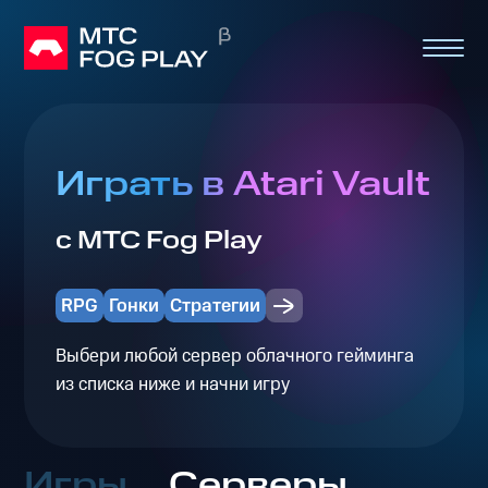
Играть в Atari Vault
с МТС Fog Play
RPG
Гонки
Стратегии
Выбери любой сервер облачного гейминга
из списка ниже и начни игру
Игры
Серверы