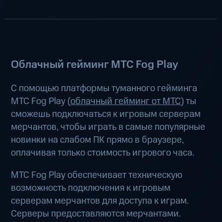
Облачный гейминг МТС Fog Play
С помощью платформы туманного гейминга
МТС Fog Play (
облачный гейминг от МТС
) ты
сможешь подключаться к игровым серверам
мерчантов, чтобы играть в самые популярные
новинки на слабом ПК прямо в браузере,
оплачивая только стоимость игрового часа.
МТС Fog Play обеспечивает техническую
возможность подключения к игровым
серверам мерчантов для доступа к играм.
Серверы предоставляются мерчантами.