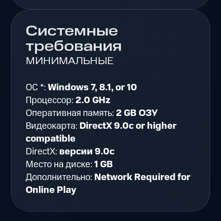
Системные
требования
МИНИМАЛЬНЫЕ
ОС *:
Windows 7, 8.1, or 10
Процессор:
2.0 GHz
Оперативная память:
2 GB ОЗУ
Видеокарта:
DirectX 9.0c or higher
compatible
DirectX:
версии 9.0c
Место на диске:
1 GB
Дополнительно:
Network Required for
Online Play