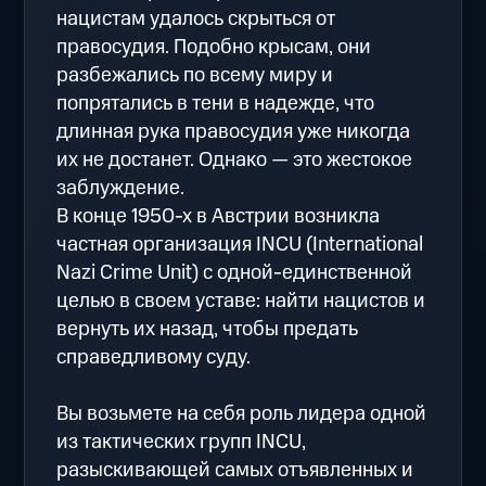
нацистам удалось скрыться от
правосудия. Подобно крысам, они
разбежались по всему миру и
попрятались в тени в надежде, что
длинная рука правосудия уже никогда
их не достанет. Однако — это жестокое
заблуждение.
В конце 1950-х в Австрии возникла
частная организация INCU (International
Nazi Crime Unit) с одной-единственной
целью в своем уставе: найти нацистов и
вернуть их назад, чтобы предать
справедливому суду.
Вы возьмете на себя роль лидера одной
из тактических групп INCU,
разыскивающей самых отъявленных и