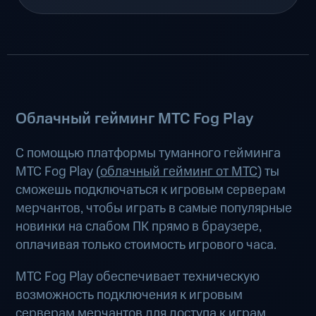
Облачный гейминг МТС Fog Play
С помощью платформы туманного гейминга
МТС Fog Play (
облачный гейминг от МТС
) ты
сможешь подключаться к игровым серверам
мерчантов, чтобы играть в самые популярные
новинки на слабом ПК прямо в браузере,
оплачивая только стоимость игрового часа.
МТС Fog Play обеспечивает техническую
возможность подключения к игровым
серверам мерчантов для доступа к играм.