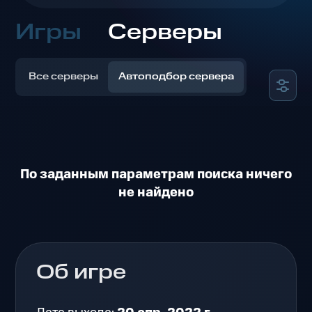
Игры
Серверы
Все серверы
Автоподбор сервера
По заданным параметрам поиска ничего
не найдено
Об игре