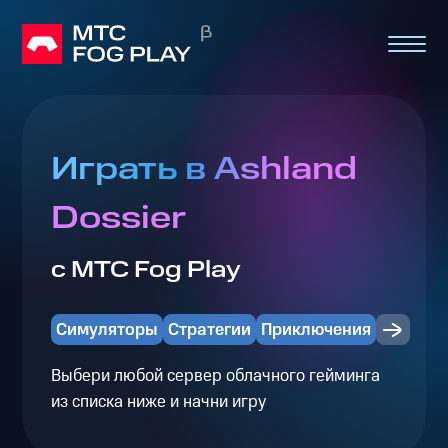
Играть в Ashland
Dossier
с МТС Fog Play
Симуляторы
Стратегии
Приключения
Выбери любой сервер облачного гейминга
из списка ниже и начни игру