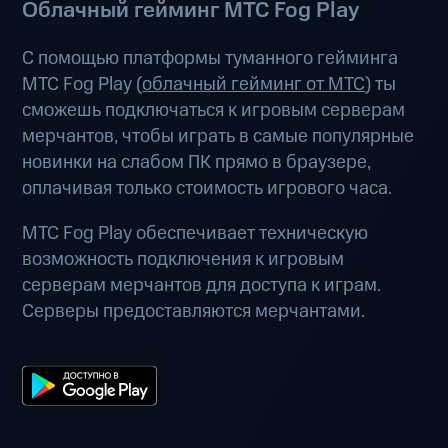
Облачный гейминг МТС Fog Play
С помощью платформы туманного гейминга
МТС Fog Play (
облачный гейминг от МТС
) ты
сможешь подключаться к игровым серверам
мерчантов, чтобы играть в самые популярные
новинки на слабом ПК прямо в браузере,
оплачивая только стоимость игрового часа.
МТС Fog Play обеспечивает техническую
возможность подключения к игровым
серверам мерчантов для доступа к играм.
Серверы предоставляются мерчантами.