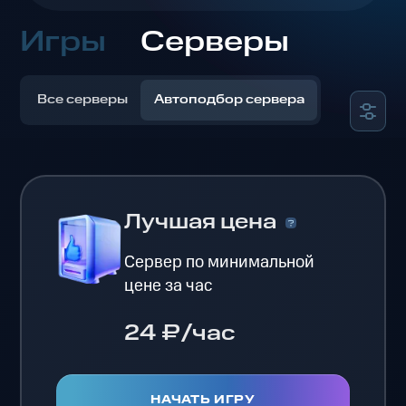
Игры
Серверы
Все серверы
Автоподбор сервера
Лучшая цена
Сервер по минимальной
цене за час
24 ₽/час
НАЧАТЬ ИГРУ