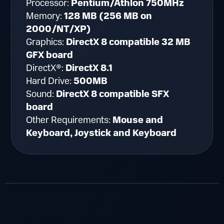
Processor:
Pentium/Athlon 750MHz
Memory:
128 MB (256 MB on
2000/NT/XP)
Graphics:
DirectX 8 compatible 32 MB
GFX board
DirectX®:
DirectX 8.1
Hard Drive:
500MB
Sound:
DirectX 8 compatible SFX
board
Other Requirements:
Mouse and
Keyboard, Joystick and Keyboard