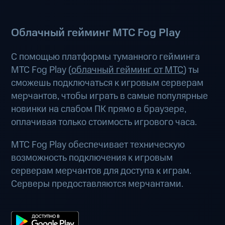
Облачный гейминг МТС Fog Play
С помощью платформы туманного гейминга
МТС Fog Play (
облачный гейминг от МТС
) ты
сможешь подключаться к игровым серверам
мерчантов, чтобы играть в самые популярные
новинки на слабом ПК прямо в браузере,
оплачивая только стоимость игрового часа.
МТС Fog Play обеспечивает техническую
возможность подключения к игровым
серверам мерчантов для доступа к играм.
Серверы предоставляются мерчантами.