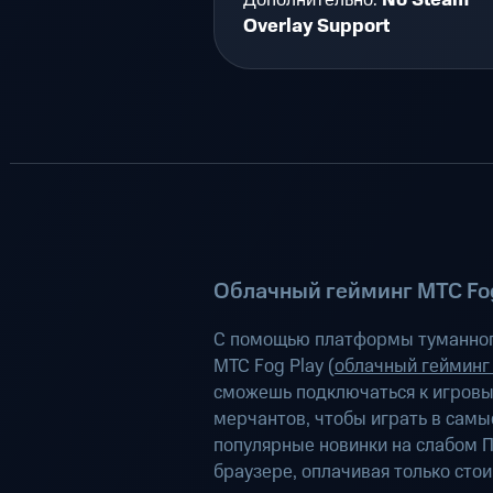
Дополнительно:
No Steam
Overlay Support
Облачный гейминг МТС Fog
С помощью платформы туманног
МТС Fog Play (
облачный гейминг
сможешь подключаться к игров
мерчантов, чтобы играть в самы
популярные новинки на слабом П
браузере, оплачивая только сто