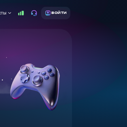
кты
ВОЙТИ