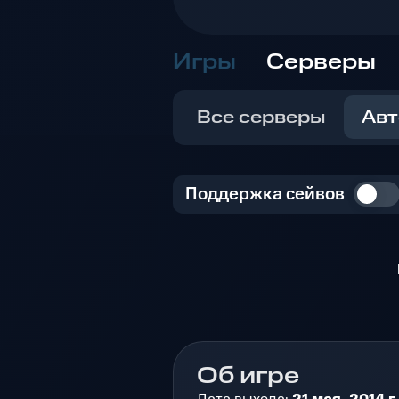
Игры
Серверы
Все серверы
Авт
Поддержка сейвов
Об игре