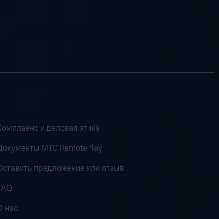
Комплаенс и деловая этика
Документы MTC RemotePlay
Оставить предложение или отзыв
FAQ
О нас