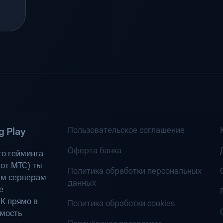
Пользовательское соглашение
 Play
Оферта банка
о гейминга
 от МТС
) ты
Политика обработки персональных
ым серверам
данных
е
К прямо в
Политика обработки cookies
имость