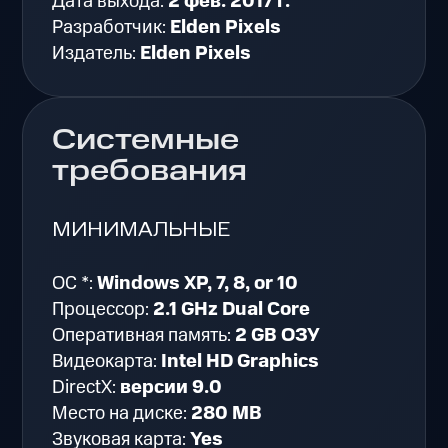
Дата выхода:
2 фев. 2017 г.
Разработчик:
Elden Pixels
Издатель:
Elden Pixels
Системные
требования
МИНИМАЛЬНЫЕ
ОС *:
Windows XP, 7, 8, or 10
Процессор:
2.1 GHz Dual Core
Оперативная память:
2 GB ОЗУ
Видеокарта:
Intel HD Graphics
DirectX:
версии 9.0
Место на диске:
280 MB
Звуковая карта:
Yes