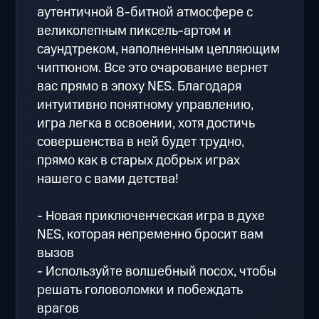
аутентичной 8-битной атмосфере с
великолепным пиксель-артом и
саундтреком, наполненным цепляющим
чиптюном. Все это очарование вернет
вас прямо в эпоху NES. Благодаря
интуитивно понятному управлению,
игра легка в освоении, хотя достичь
совершенства в ней будет трудно,
прямо как в старых добрых играх
нашего с вами детства!
- Новая приключенческая игра в духе
NES, которая непременно бросит вам
вызов
- Используйте волшебный посох, чтобы
решать головоломки и побеждать
врагов