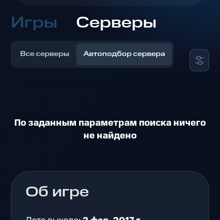
Игры
Серверы
Все серверы
Автоподбор сервера
По заданным параметрам поиска ничего
не найдено
Об игре