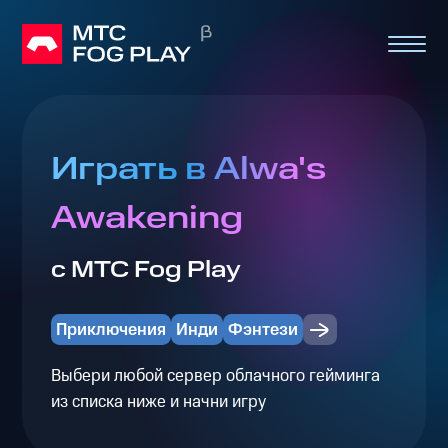
Играть в Alwa's
Awakening
с МТС Fog Play
Приключения
Инди
Фэнтези
Выбери любой сервер облачного гейминга
из списка ниже и начни игру