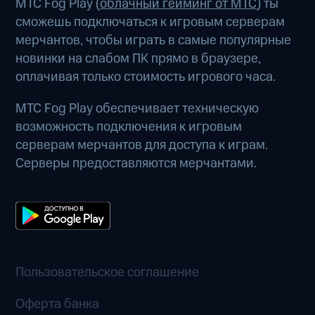
МТС Fog Play (
облачный гейминг от МТС
) ты
сможешь подключаться к игровым серверам
мерчантов, чтобы играть в самые популярные
новинки на слабом ПК прямо в браузере,
оплачивая только стоимость игрового часа.
МТС Fog Play обеспечивает техническую
возможность подключения к игровым
серверам мерчантов для доступа к играм.
Серверы предоставляются мерчантами.
Пользовательское соглашение
Оферта банка