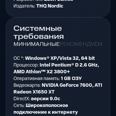
Издатель:
THQ Nordic
Системные
требования
МИНИМАЛЬНЫЕ
РЕКОМЕНДУЕМЫЕ
ОС *:
Windows® XP/Vista 32, 64 bit
Процессор:
Intel Pentium® D 2.6 GHz,
AMD Athlon™ X2 3800+
Оперативная память:
1 GB ОЗУ
Видеокарта:
NVIDIA GeForce 7600, ATI
Radeon X1650 XT
DirectX:
версии 9.0c
Сеть:
Широкополосное
подключение к интернету