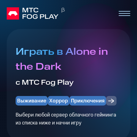
Играть в Alone in
the Dark
с МТС Fog Play
Выживание
Хоррор
Приключения
Выбери любой сервер облачного гейминга
из списка ниже и начни игру