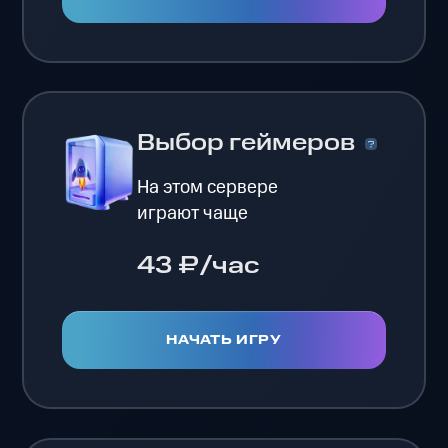
Выбор геймеров
На этом сервере
играют чаще
43 ₽/час
НАЧАТЬ ИГРУ