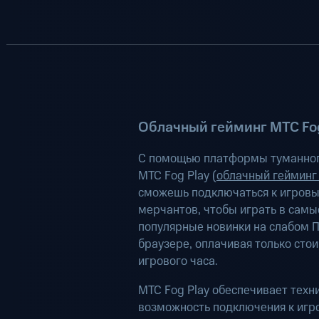
Облачный гейминг МТС Fog
С помощью платформы туманног
МТС Fog Play (
облачный гейминг
сможешь подключаться к игров
мерчантов, чтобы играть в самы
популярные новинки на слабом П
браузере, оплачивая только сто
игрового часа.
МТС Fog Play обеспечивает техн
возможность подключения к иг