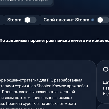
Steam
Свой аккаунт Steam
По заданным параметрам поиска ничего не найден
О
анре экшен-стратегия для ПК, разработанная
Да
телями серии Alien Shooter. Космос враждебен
Ра
. Проверь свою выносливость в жесткой
Из
ссивным потоком пришельцев в рамках
и. Правила суровые, но здесь нет места