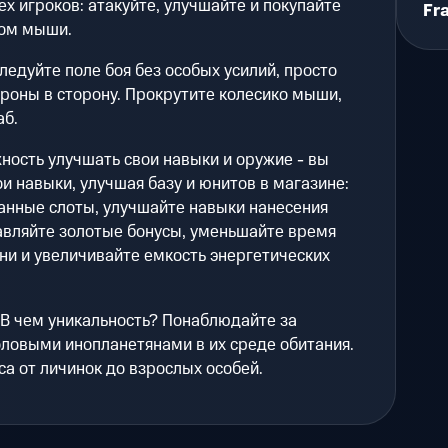
х игроков: атакуйте, улучшайте и покупайте
Fr
ом мыши.
ледуйте поле боя без особых усилий, просто
роны в сторону. Прокрутите колесико мыши,
аб.
ость улучшать свои навыки и оружие - вы
и навыки, улучшая базу и юнитов в магазине:
анные слоты, улучшайте навыки нанесения
авляйте золотые бонусы, уменьшайте время
ни и увеличивайте емкость энергетических
В чем уникальность? Понаблюдайте за
ловыми инопланетянами в их среде обитания.
са от личинок до взрослых особей.