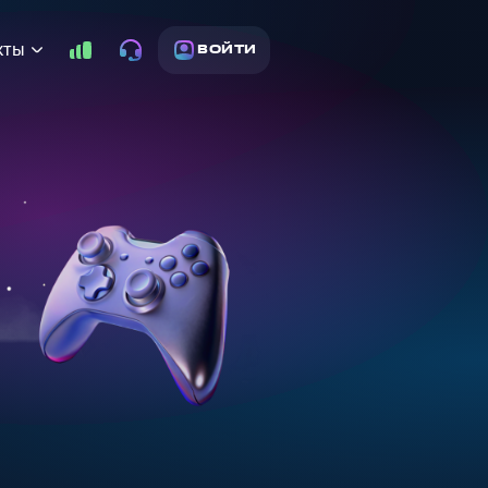
кты
ВОЙТИ