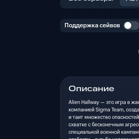
Поддержка сейвов
Описание
Alien Hallway — это игра в ж
компанией Sigma Team, созда
и таит множество опасностей
схватке с бесконечным агре
специальной военной кампани