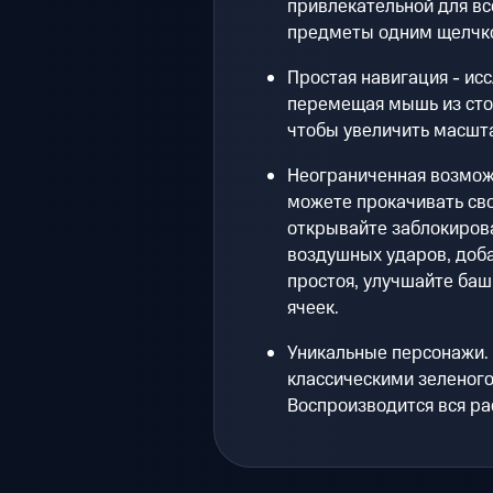
привлекательной для все
предметы одним щелчк
Простая навигация - исс
перемещая мышь из сто
чтобы увеличить масшт
Неограниченная возможн
можете прокачивать сво
открывайте заблокиров
воздушных ударов, доб
простоя, улучшайте баш
ячеек.
Уникальные персонажи. 
классическими зеленого
Воспроизводится вся ра